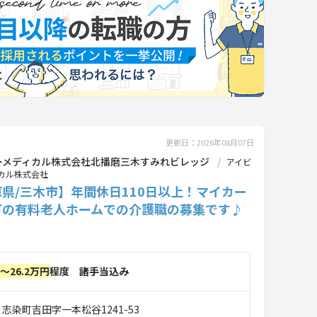
更新日：2026年08月07日
ーメディカル株式会社北播磨三木すみれビレッジ
アイビ
カル株式会社
県/三木市】年間休日110日以上！マイカー
可の有料老人ホームでの介護職の募集です♪
円～26.2万円
程度 諸手当込み
 志染町吉田字一本松谷1241-53