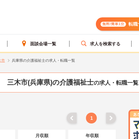
転職
無料!簡単1分
面談会場一覧
求人を検索する
木市
兵庫県の介護福祉士の求人・転職一覧
三木市(兵庫県)の介護福祉士
の求人・転職一覧
1
月収順
年収順