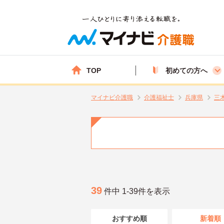
TOP
初めての方へ
マイナビ介護職
介護福祉士
兵庫県
三
39
件中 1-39件を表示
おすすめ順
新着順