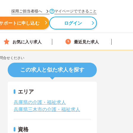
採用ご担当者様へ
マイページでできること
サポートに申し込む
ログイン
お気に入り求人
最近見た求人
問合せください
この求人と似た求人を探す
エリア
兵庫県の介護・福祉求人
兵庫県三木市の介護・福祉求人
資格