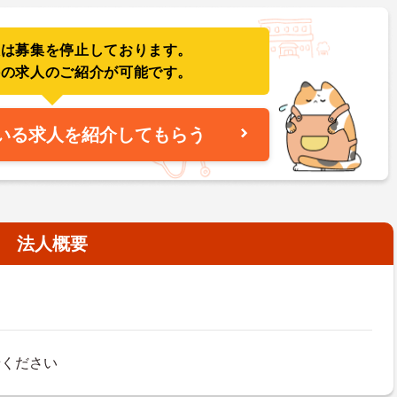
人は募集を停止しております。
件の求人のご紹介が可能です。
いる求人を紹介してもらう
法人概要
せください