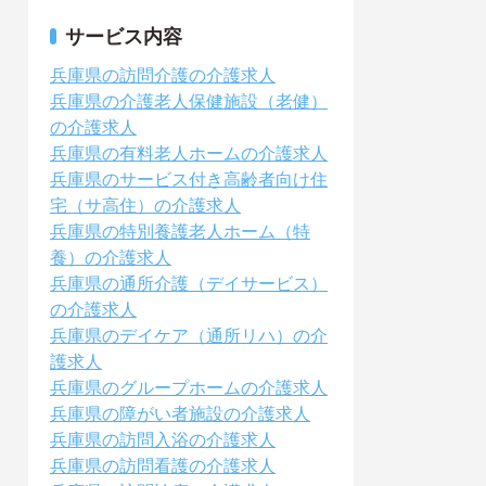
サービス内容
兵庫県の訪問介護の介護求人
兵庫県の介護老人保健施設（老健）
の介護求人
兵庫県の有料老人ホームの介護求人
兵庫県のサービス付き高齢者向け住
宅（サ高住）の介護求人
兵庫県の特別養護老人ホーム（特
養）の介護求人
兵庫県の通所介護（デイサービス）
の介護求人
兵庫県のデイケア（通所リハ）の介
護求人
兵庫県のグループホームの介護求人
兵庫県の障がい者施設の介護求人
兵庫県の訪問入浴の介護求人
兵庫県の訪問看護の介護求人