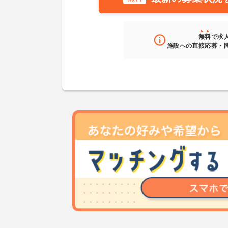
無料
で求
施設への直接応募・