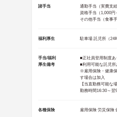
諸手当
通勤手当（実費支給 
資格手当（1,000円
その他手当（食事手
福利厚生
駐車場 託児所（2
手当/福利
■正社員登用制度あ
厚生備考
■利用可能な託児所
※雇用保険・健康
す場合は加入
【当直勤務可能な
勤務時間16:30～翌
各種保険
雇用保険 労災保険