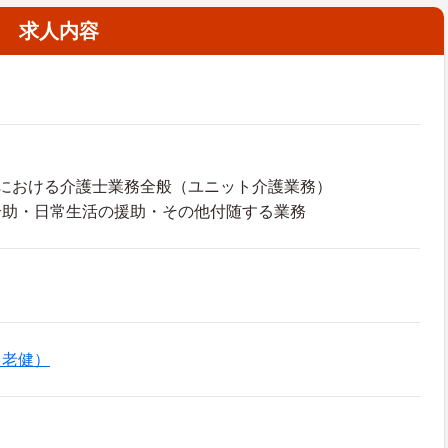
求人内容
設における介護士業務全般（ユニット介護業務）
介助・日常生活の援助・その他付随する業務
（老健）