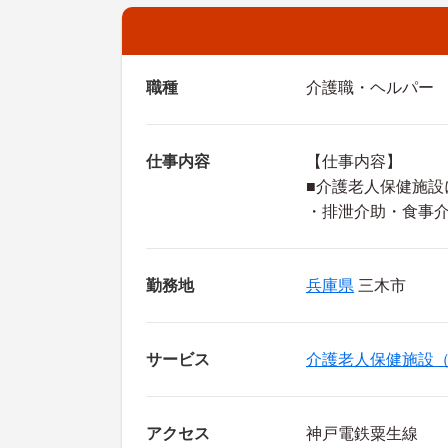
職種
介護職・ヘルパー
仕事内容
【仕事内容】
■介護老人保健施
・排泄介助・食事
勤務地
兵庫県
三木市
サービス
介護老人保健施設
アクセス
神戸電鉄粟生線