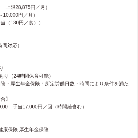
上限28,875円／月）
～10,000円／月）
当（130円／食））
4時間対応）
り
あり（24時間保育可能）
保険・厚生年金保険：所定労働日数・時間により条件を満た
場合】
9:00 手当17,000円／回（時間給含む）
 健康保険 厚生年金保険