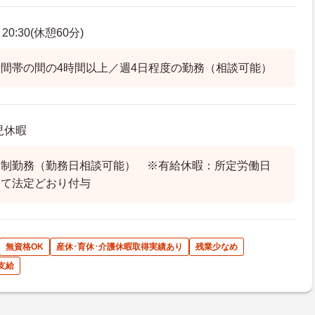
0:30(休憩60分)
間帯の間の4時間以上／週4日程度の勤務（相談可能）
児休暇
ト制勤務（勤務日相談可能） ※有給休暇：所定労働日
じて法定どおり付与
無資格OK
産休･育休･介護休暇取得実績あり
残業少なめ
支給