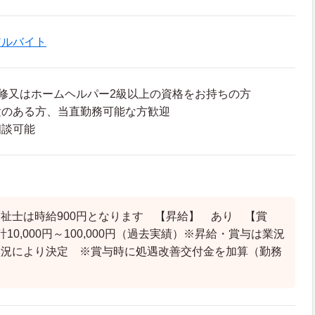
アルバイト
修又はホームヘルパー2級以上の資格をお持ちの方
験のある方、当直勤務可能な方歓迎
相談可能
祉士は時給900円となります 【昇給】 あり 【賞
10,000円～100,000円（過去実績）※昇給・賞与は業況
状況により決定 ※賞与時に処遇改善交付金を加算（勤務