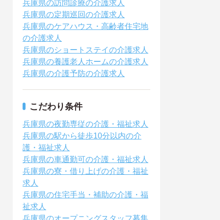
兵庫県の訪問診療の介護求人
兵庫県の定期巡回の介護求人
兵庫県のケアハウス・高齢者住宅地
の介護求人
兵庫県のショートステイの介護求人
兵庫県の養護老人ホームの介護求人
兵庫県の介護予防の介護求人
こだわり条件
兵庫県の夜勤専従の介護・福祉求人
兵庫県の駅から徒歩10分以内の介
護・福祉求人
兵庫県の車通勤可の介護・福祉求人
兵庫県の寮・借り上げの介護・福祉
求人
兵庫県の住宅手当・補助の介護・福
祉求人
兵庫県のオープニングスタッフ募集