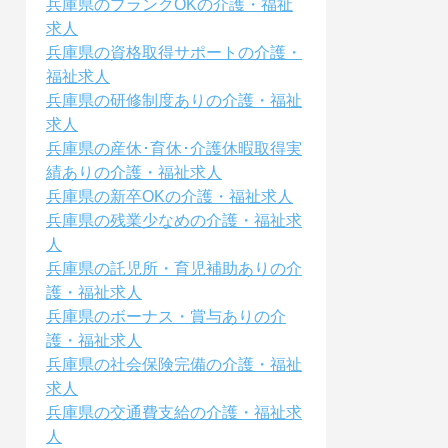
兵庫県のブランクOKの介護・福祉
求人
兵庫県の資格取得サポートの介護・
福祉求人
兵庫県の研修制度ありの介護・福祉
求人
兵庫県の産休･育休･介護休暇取得実
績ありの介護・福祉求人
兵庫県の新卒OKの介護・福祉求人
兵庫県の残業少なめの介護・福祉求
人
兵庫県の託児所・育児補助ありの介
護・福祉求人
兵庫県のボーナス・賞与ありの介
護・福祉求人
兵庫県の社会保険完備の介護・福祉
求人
兵庫県の交通費支給の介護・福祉求
人