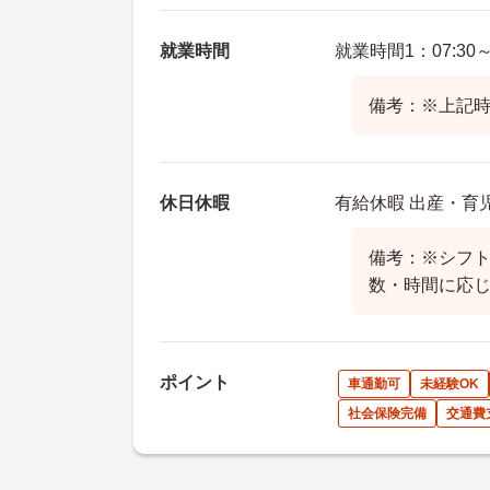
就業時間
就業時間1：07:30～2
備考：※上記時
休日休暇
有給休暇 出産・育
備考：※シフ
数・時間に応
ポイント
車通勤可
未経験OK
社会保険完備
交通費