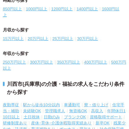
時給から探す
850円以上
1000円以上
1200円以上
1400円以上
1600円以
上
月収から探す
15万円以上
20万円以上
25万円以上
30万円以上
年収から探す
250万円以上
300万円以上
350万円以上
400万円以上
500万円
以上
川西市(兵庫県)の介護・福祉の求人をこだわり条件
から探す
夜勤専従
駅から徒歩10分以内
車通勤可
寮・借り上げ
住宅手
当・補助
未経験OK
管理職求人
無資格OK
高収入
年間休日1
10日以上
土日祝休
日勤のみ
ブランクOK
資格取得サポート
研修制度あり
産休･育休･介護休暇取得実績あり
新卒OK
残業少