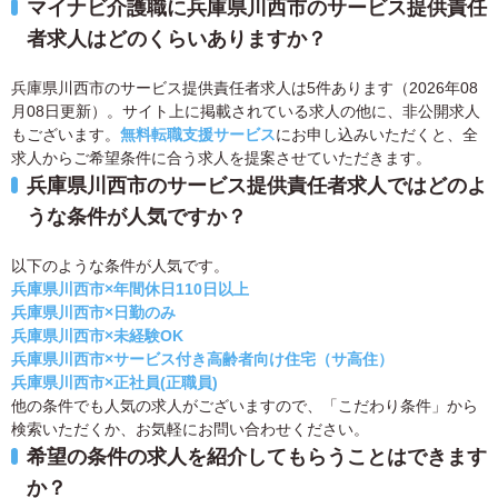
マイナビ介護職に兵庫県川西市のサービス提供責任
者求人はどのくらいありますか？
兵庫県川西市のサービス提供責任者求人は5件あります（2026年08
月08日更新）。サイト上に掲載されている求人の他に、非公開求人
もございます。
無料転職支援サービス
にお申し込みいただくと、全
求人からご希望条件に合う求人を提案させていただきます。
兵庫県川西市のサービス提供責任者求人ではどのよ
うな条件が人気ですか？
以下のような条件が人気です。
兵庫県川西市×年間休日110日以上
兵庫県川西市×日勤のみ
兵庫県川西市×未経験OK
兵庫県川西市×サービス付き高齢者向け住宅（サ高住）
兵庫県川西市×正社員(正職員)
他の条件でも人気の求人がございますので、「こだわり条件」から
検索いただくか、お気軽にお問い合わせください。
希望の条件の求人を紹介してもらうことはできます
か？