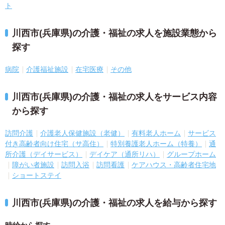
ト
川西市(兵庫県)の介護・福祉の求人を施設業態から
探す
病院
介護福祉施設
在宅医療
その他
川西市(兵庫県)の介護・福祉の求人をサービス内容
から探す
訪問介護
介護老人保健施設（老健）
有料老人ホーム
サービス
付き高齢者向け住宅（サ高住）
特別養護老人ホーム（特養）
通
所介護（デイサービス）
デイケア（通所リハ）
グループホーム
障がい者施設
訪問入浴
訪問看護
ケアハウス・高齢者住宅地
ショートステイ
川西市(兵庫県)の介護・福祉の求人を給与から探す