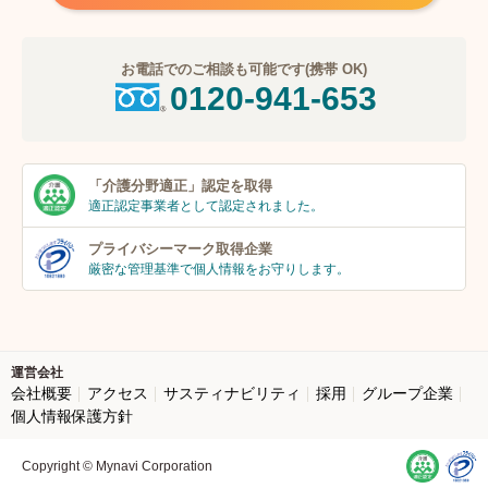
お電話でのご相談も可能です(携帯 OK)
0120-941-653
「介護分野適正」
認定を取得
適正認定事業者
として認定されました。
プライバシーマーク
取得企業
厳密な管理基準で個人
情報をお守りします。
運営会社
会社概要
アクセス
サスティナビリティ
採用
グループ企業
個人情報保護方針
Copyright © Mynavi Corporation