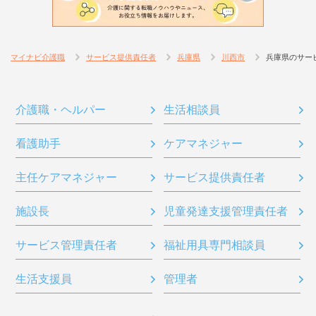
マイナビ介護職
サービス提供責任者
兵庫県
川西市
兵庫県のサー
介護職・ヘルパー
生活相談員
看護助手
ケアマネジャー
主任ケアマネジャー
サービス提供責任者
施設長
児童発達支援管理責任者
サービス管理責任者
福祉用具専門相談員
生活支援員
管理者