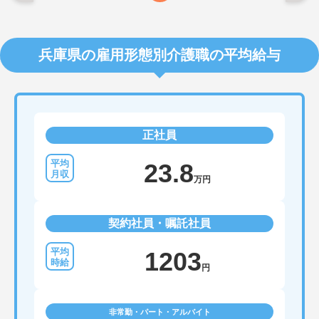
兵庫県の雇用形態別介護職の平均給与
正社員
23.8
万円
契約社員・嘱託社員
1203
円
非常勤・パート・アルバイト