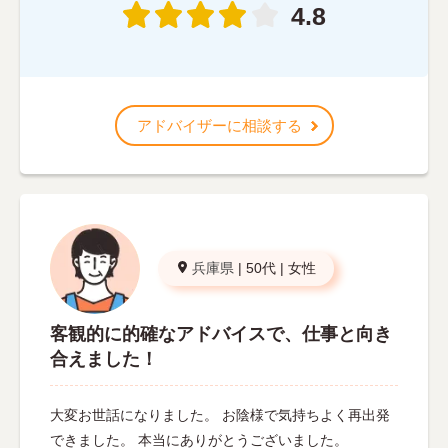
4.8
アドバイザーに相談する
兵庫県
|
50代
|
女性
客観的に的確なアドバイスで、仕事と向き
合えました！
大変お世話になりました。 お陰様で気持ちよく再出発
できました。 本当にありがとうございました。