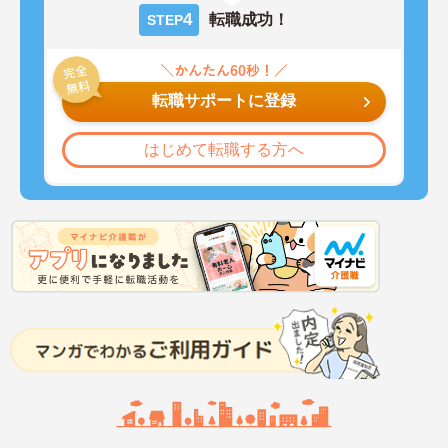
4
転職成功！
STEP
転職サポートに登録
はじめて転職する方へ