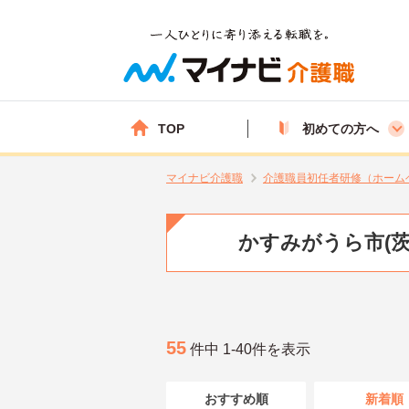
TOP
初めての方へ
マイナビ介護職
介護職員初任者研修（ホーム
かすみがうら市(
55
件中 1-40件を表示
おすすめ順
新着順