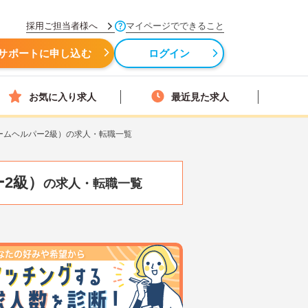
採用ご担当者様へ
マイページでできること
サポートに申し込む
ログイン
お気に入り求人
最近見た求人
ームヘルパー2級）の求人・転職一覧
2級）
の求人・転職一覧