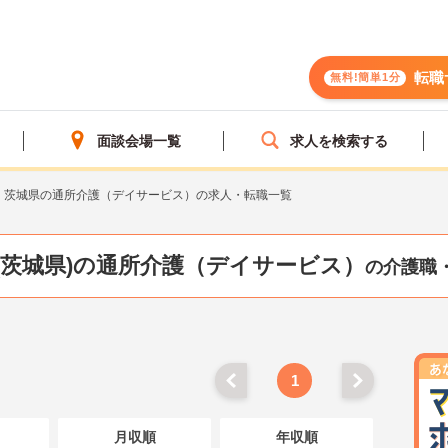
転職
無料!簡単1分
面談会場一覧
求人を検索する
茨城県の通所介護（デイサービス）の求人・転職一覧
(茨城県)の通所介護（デイサービス）
の介護職
1
月収順
年収順