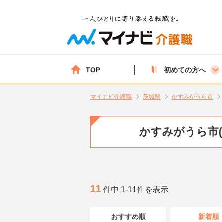
TOP
初めての方へ
マイナビ介護職
茨城県
かすみがうら市
かすみがうら市
11
件中 1-11件を表示
おすすめ順
新着順