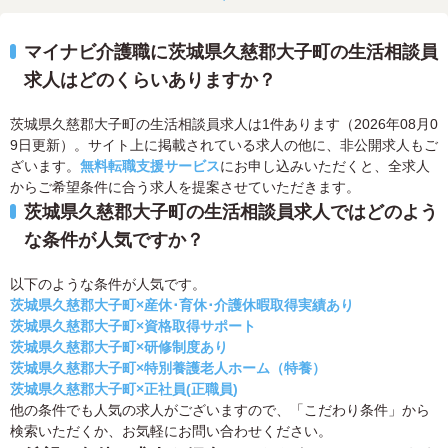
マイナビ介護職に茨城県久慈郡大子町の生活相談員
求人はどのくらいありますか？
茨城県久慈郡大子町の生活相談員求人は1件あります（2026年08月0
9日更新）。サイト上に掲載されている求人の他に、非公開求人もご
ざいます。
無料転職支援サービス
にお申し込みいただくと、全求人
からご希望条件に合う求人を提案させていただきます。
茨城県久慈郡大子町の生活相談員求人ではどのよう
な条件が人気ですか？
以下のような条件が人気です。
茨城県久慈郡大子町×産休･育休･介護休暇取得実績あり
茨城県久慈郡大子町×資格取得サポート
茨城県久慈郡大子町×研修制度あり
茨城県久慈郡大子町×特別養護老人ホーム（特養）
茨城県久慈郡大子町×正社員(正職員)
他の条件でも人気の求人がございますので、「こだわり条件」から
検索いただくか、お気軽にお問い合わせください。