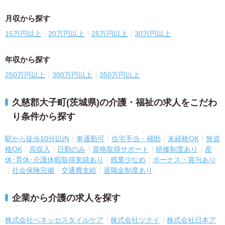
月収から探す
15万円以上
20万円以上
25万円以上
30万円以上
年収から探す
250万円以上
300万円以上
350万円以上
久慈郡大子町(茨城県)の介護・福祉の求人をこだわ
り条件から探す
駅から徒歩10分以内
車通勤可
住宅手当・補助
未経験OK
無資
格OK
高収入
日勤のみ
資格取得サポート
研修制度あり
産
休･育休･介護休暇取得実績あり
残業少なめ
ボーナス・賞与あり
社会保険完備
交通費支給
退職金制度あり
企業から介護の求人を探す
株式会社ベネッセスタイルケア
株式会社ツクイ
株式会社日本ア