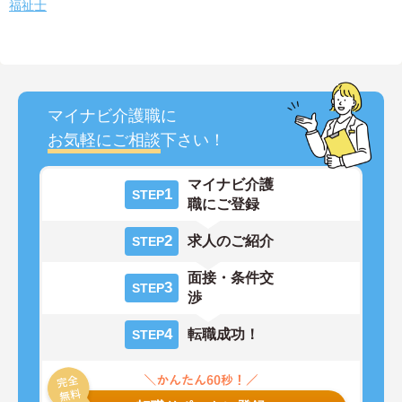
福祉士
マイナビ介護職に
お気軽にご相談
下さい！
マイナビ介護
1
STEP
職にご登録
2
求人のご紹介
STEP
面接・条件交
3
STEP
渉
4
転職成功！
STEP