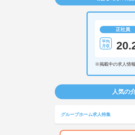
正社員
20.
※掲載中の求人情
人気の
グループホーム求人特集