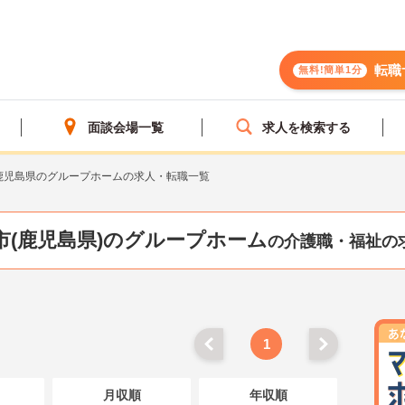
転職
無料!簡単1分
面談会場一覧
求人を検索する
鹿児島県のグループホームの求人・転職一覧
市(鹿児島県)のグループホーム
の介護職・福祉の
1
月収順
年収順