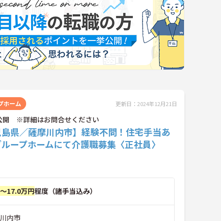
プホーム
更新日：2024年12月21日
公開 ※詳細はお問合せください
児島県／薩摩川内市】経験不問！住宅手当あ
グループホームにて介護職募集〈正社員〉
円～17.0万円
程度（諸手当込み）
摩川内市