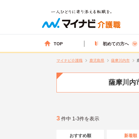
TOP
初めての方へ
マイナビ介護職
鹿児島県
薩摩川内市
薩摩川内
3
件中 1-3件を表示
おすすめ順
新着順