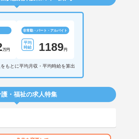
非常勤・パート・アルバイト
2
1189
万円
円
報をもとに平均月収・平均時給を算出
介護・福祉の求人特集