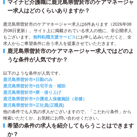
マイナビ介護職に鹿児島県曽於市のケアマネージャ
ー求人はどのくらいありますか？
鹿児島県曽於市のケアマネージャー求人は6件あります（2026年08
月08日更新）。サイト上に掲載されている求人の他に、非公開求人
もございます。
無料転職支援サービス
にお申し込みいただくと、全
求人からご希望条件に合う求人を提案させていただきます。
鹿児島県曽於市のケアマネージャー求人ではどのよ
うな条件が人気ですか？
以下のような条件が人気です。
鹿児島県曽於市×日勤のみ
鹿児島県曽於市×住宅手当・補助
鹿児島県曽於市×寮・借り上げ
鹿児島県曽於市×介護老人保健施設（老健）
鹿児島県曽於市×正社員(正職員)
他の条件でも人気の求人がございますので、「こだわり条件」から
検索いただくか、お気軽にお問い合わせください。
希望の条件の求人を紹介してもらうことはできます
か？