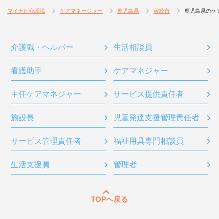
マイナビ介護職
ケアマネージャー
鹿児島県
曽於市
鹿児島県のケ
介護職・ヘルパー
生活相談員
看護助手
ケアマネジャー
主任ケアマネジャー
サービス提供責任者
施設長
児童発達支援管理責任者
サービス管理責任者
福祉用具専門相談員
生活支援員
管理者
TOPへ戻る