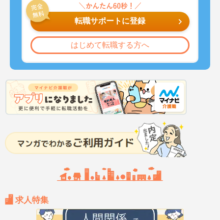
転職サポートに登録
はじめて転職する方へ
求人特集