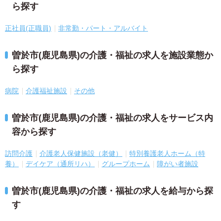
ら探す
正社員(正職員)
非常勤・パート・アルバイト
曽於市(鹿児島県)の介護・福祉の求人を施設業態か
ら探す
病院
介護福祉施設
その他
曽於市(鹿児島県)の介護・福祉の求人をサービス内
容から探す
訪問介護
介護老人保健施設（老健）
特別養護老人ホーム（特
養）
デイケア（通所リハ）
グループホーム
障がい者施設
曽於市(鹿児島県)の介護・福祉の求人を給与から探
す