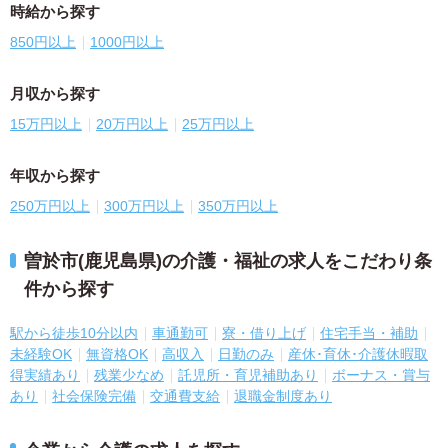
時給から探す
850円以上
1000円以上
月収から探す
15万円以上
20万円以上
25万円以上
年収から探す
250万円以上
300万円以上
350万円以上
曽於市(鹿児島県)の介護・福祉の求人をこだわり条
件から探す
駅から徒歩10分以内
車通勤可
寮・借り上げ
住宅手当・補助
未経験OK
無資格OK
高収入
日勤のみ
産休･育休･介護休暇取
得実績あり
残業少なめ
託児所・育児補助あり
ボーナス・賞与
あり
社会保険完備
交通費支給
退職金制度あり