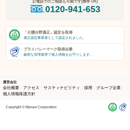
お電話でのご相談も可能です(携帯 OK)
0120-941-653
「介護分野適正」
認定を取得
適正認定事業者
として認定されました。
プライバシーマーク
取得企業
厳密な管理基準で個人
情報をお守りします。
運営会社
会社概要
アクセス
サスティナビリティ
採用
グループ企業
個人情報保護方針
Copyright © Mynavi Corporation