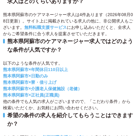
求人はどのくらいありますか？
熊本県阿蘇市のケアマネージャー求人は4件あります（2026年08月0
8日更新）。サイト上に掲載されている求人の他に、非公開求人もご
ざいます。
無料転職支援サービス
にお申し込みいただくと、全求人
からご希望条件に合う求人を提案させていただきます。
熊本県阿蘇市のケアマネージャー求人ではどのよう
な条件が人気ですか？
以下のような条件が人気です。
熊本県阿蘇市×年間休日110日以上
熊本県阿蘇市×日勤のみ
熊本県阿蘇市×寮・借り上げ
熊本県阿蘇市×介護老人保健施設（老健）
熊本県阿蘇市×正社員(正職員)
他の条件でも人気の求人がございますので、「こだわり条件」から
検索いただくか、お気軽にお問い合わせください。
希望の条件の求人を紹介してもらうことはできます
か？