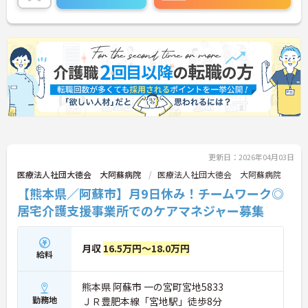
更新日：2026年04月03日
医療法人社団大徳会 大阿蘇病院
医療法人社団大徳会 大阿蘇病院
【熊本県／阿蘇市】月9日休み！チームワーク◎
居宅介護支援事業所でのケアマネジャー募集
月収
16.5万円～18.0万円
給料
熊本県 阿蘇市 一の宮町宮地5833
勤務地
ＪＲ豊肥本線「宮地駅」徒歩8分