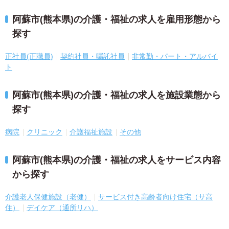
阿蘇市(熊本県)の介護・福祉の求人を雇用形態から
探す
正社員(正職員)
契約社員・嘱託社員
非常勤・パート・アルバイ
ト
阿蘇市(熊本県)の介護・福祉の求人を施設業態から
探す
病院
クリニック
介護福祉施設
その他
阿蘇市(熊本県)の介護・福祉の求人をサービス内容
から探す
介護老人保健施設（老健）
サービス付き高齢者向け住宅（サ高
住）
デイケア（通所リハ）