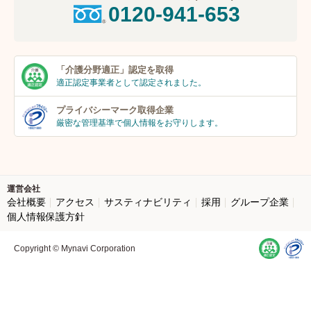
0120-941-653
「介護分野適正」
認定を取得
適正認定事業者
として認定されました。
プライバシーマーク
取得企業
厳密な管理基準で個人
情報をお守りします。
運営会社
会社概要
アクセス
サスティナビリティ
採用
グループ企業
個人情報保護方針
Copyright © Mynavi Corporation