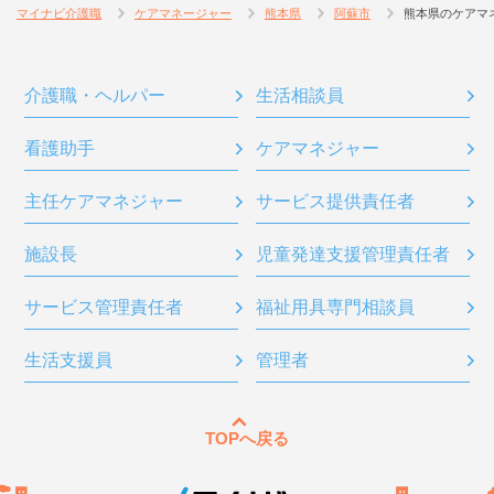
マイナビ介護職
ケアマネージャー
熊本県
阿蘇市
熊本県のケアマ
介護職・ヘルパー
生活相談員
看護助手
ケアマネジャー
主任ケアマネジャー
サービス提供責任者
施設長
児童発達支援管理責任者
サービス管理責任者
福祉用具専門相談員
生活支援員
管理者
TOPへ戻る