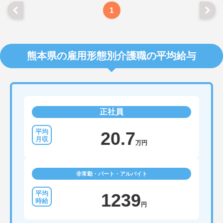
1
熊本県の雇用形態別介護職の平均給与
正社員
20.7
万円
非常勤・パート・アルバイト
1239
円