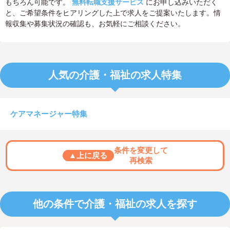
もちろん可能です。
無料転職支援サービス
にお申し込みいただく
と、ご希望条件をヒアリングした上で求人をご提案いたします。情
報収集や募集状況の確認も、お気軽にご相談ください。
人気の介護・福祉の求人特集
ケアマネージャー特集
条件を変更して
▲上に戻る
再検索
他の条件で介護・福祉の求人を探す