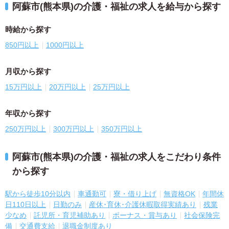
阿蘇市(熊本県)の介護・福祉の求人を給与から探す
時給から探す
850円以上
1000円以上
月収から探す
15万円以上
20万円以上
25万円以上
年収から探す
250万円以上
300万円以上
350万円以上
阿蘇市(熊本県)の介護・福祉の求人をこだわり条件
から探す
駅から徒歩10分以内
車通勤可
寮・借り上げ
無資格OK
年間休
日110日以上
日勤のみ
産休･育休･介護休暇取得実績あり
残業
少なめ
託児所・育児補助あり
ボーナス・賞与あり
社会保険完
備
交通費支給
退職金制度あり