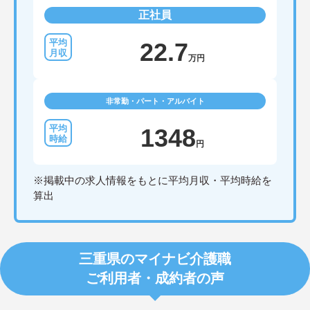
正社員
22.7
万円
非常勤・パート・アルバイト
1348
円
※掲載中の求人情報をもとに平均月収・平均時給を
算出
三重県のマイナビ介護職
ご利用者・成約者の声