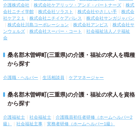
介護株式会社
株式会社ケアリッツ・アンド・パートナーズ
株式
会社ニチイ学館
株式会社ソラスト
株式会社やさしい手
株式会
社ケア２１
株式会社ニチイケアパレス
株式会社サンガジャパン
株式会社川島コーポレーション
株式会社アンビス
株式会社サ
ンウェルズ
株式会社スーパー・コート
社会福祉法人ノテ福祉
会
桑名郡木曽岬町(三重県)の介護・福祉の求人を職種
から探す
介護職・ヘルパー
生活相談員
ケアマネージャー
桑名郡木曽岬町(三重県)の介護・福祉の求人を資格
から探す
介護福祉士
社会福祉士
介護職員初任者研修（ホームヘルパー2
級）
社会福祉主事
実務者研修（ホームヘルパー1級）