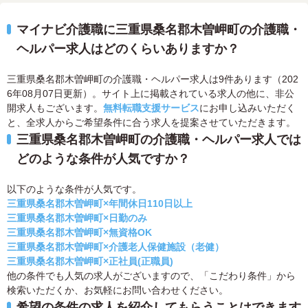
マイナビ介護職に三重県桑名郡木曽岬町の介護職・
ヘルパー求人はどのくらいありますか？
三重県桑名郡木曽岬町の介護職・ヘルパー求人は9件あります（202
6年08月07日更新）。サイト上に掲載されている求人の他に、非公
開求人もございます。
無料転職支援サービス
にお申し込みいただく
と、全求人からご希望条件に合う求人を提案させていただきます。
三重県桑名郡木曽岬町の介護職・ヘルパー求人では
どのような条件が人気ですか？
以下のような条件が人気です。
三重県桑名郡木曽岬町×年間休日110日以上
三重県桑名郡木曽岬町×日勤のみ
三重県桑名郡木曽岬町×無資格OK
三重県桑名郡木曽岬町×介護老人保健施設（老健）
三重県桑名郡木曽岬町×正社員(正職員)
他の条件でも人気の求人がございますので、「こだわり条件」から
検索いただくか、お気軽にお問い合わせください。
希望の条件の求人を紹介してもらうことはできます