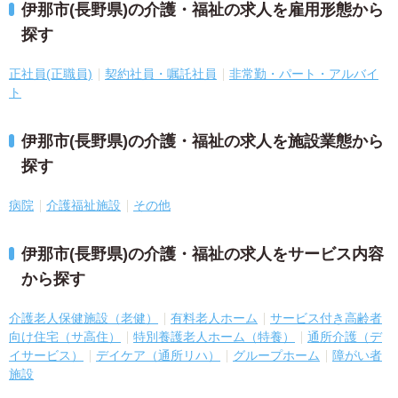
伊那市(長野県)の介護・福祉の求人を雇用形態から
探す
正社員(正職員)
契約社員・嘱託社員
非常勤・パート・アルバイ
ト
伊那市(長野県)の介護・福祉の求人を施設業態から
探す
病院
介護福祉施設
その他
伊那市(長野県)の介護・福祉の求人をサービス内容
から探す
介護老人保健施設（老健）
有料老人ホーム
サービス付き高齢者
向け住宅（サ高住）
特別養護老人ホーム（特養）
通所介護（デ
イサービス）
デイケア（通所リハ）
グループホーム
障がい者
施設