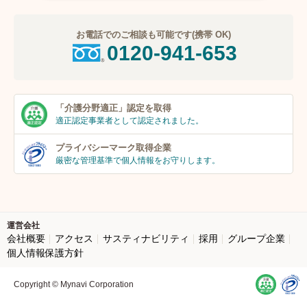
お電話でのご相談も可能です(携帯 OK)
0120-941-653
「介護分野適正」
認定を取得
適正認定事業者
として認定されました。
プライバシーマーク
取得企業
厳密な管理基準で個人
情報をお守りします。
運営会社
会社概要
アクセス
サスティナビリティ
採用
グループ企業
個人情報保護方針
Copyright © Mynavi Corporation