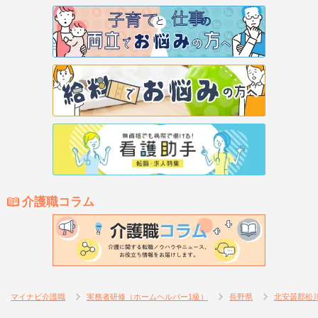
介護職コラム
マイナビ介護職
実務者研修（ホームヘルパー1級）
長野県
北安曇郡松