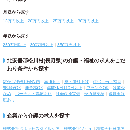
月収から探す
15万円以上
20万円以上
25万円以上
30万円以上
年収から探す
250万円以上
300万円以上
350万円以上
北安曇郡松川村(長野県)の介護・福祉の求人をこだ
わり条件から探す
駅から徒歩10分以内
車通勤可
寮・借り上げ
住宅手当・補助
未経験OK
無資格OK
年間休日110日以上
ブランクOK
残業少
なめ
ボーナス・賞与あり
社会保険完備
交通費支給
退職金制
度あり
企業から介護の求人を探す
株式会社ベネッセスタイルケア
株式会社ツクイ
株式会社日本ア