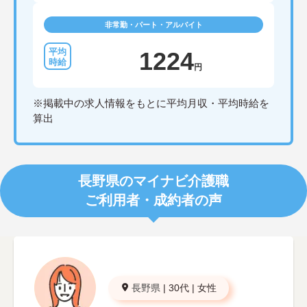
非常勤・パート・アルバイト
1224
円
※掲載中の求人情報をもとに平均月収・平均時給を
算出
長野県のマイナビ介護職
ご利用者・成約者の声
長野県
|
30代
|
女性