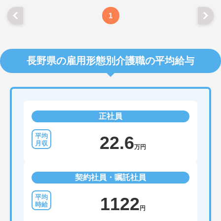
1
長野県の雇用形態別介護職の平均給与
正社員
22.6
万円
契約社員・嘱託社員
1122
円