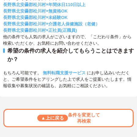
長野県北安曇郡松川村×年間休日110日以上
長野県北安曇郡松川村×無資格OK
長野県北安曇郡松川村×未経験OK
長野県北安曇郡松川村×介護老人保健施設（老健）
長野県北安曇郡松川村×正社員(正職員)
他の条件でも人気の求人がございますので、「こだわり条件」から
検索いただくか、お気軽にお問い合わせください。
希望の条件の求人を紹介してもらうことはできます
か？
もちろん可能です。
無料転職支援サービス
にお申し込みいただく
と、ご希望条件をヒアリングした上で求人をご提案いたします。情
報収集や募集状況の確認も、お気軽にご相談ください。
条件を変更して
▲上に戻る
再検索