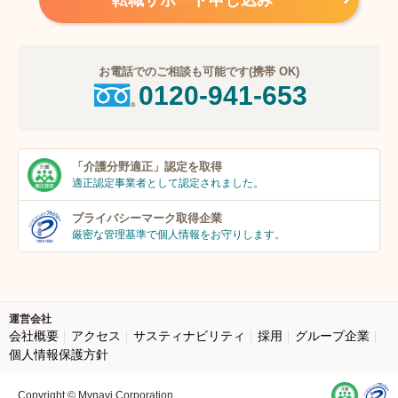
お電話でのご相談も可能です(携帯 OK)
0120-941-653
「介護分野適正」
認定を取得
適正認定事業者
として認定されました。
プライバシーマーク
取得企業
厳密な管理基準で個人
情報をお守りします。
運営会社
会社概要
アクセス
サスティナビリティ
採用
グループ企業
個人情報保護方針
Copyright © Mynavi Corporation