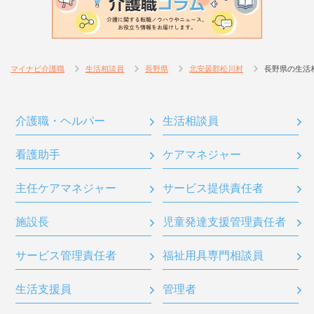
マイナビ介護職
生活相談員
長野県
北安曇郡松川村
長野県の生活
介護職・ヘルパー
生活相談員
看護助手
ケアマネジャー
主任ケアマネジャー
サービス提供責任者
施設長
児童発達支援管理責任者
サービス管理責任者
福祉用具専門相談員
生活支援員
管理者