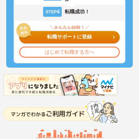
4
転職成功！
STEP
転職サポートに登録
はじめて転職する方へ