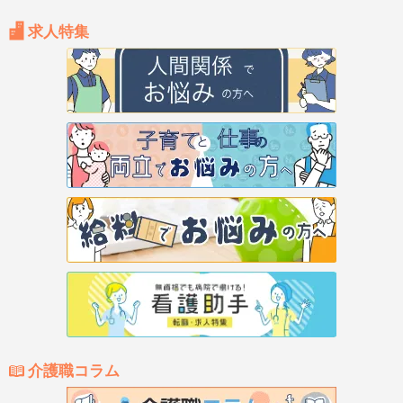
求人特集
介護職コラム