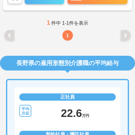
1
件中 1-1件を表示
1
長野県の雇用形態別介護職の平均給与
正社員
22.6
万円
契約社員・嘱託社員