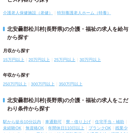
介護老人保健施設（老健）
特別養護老人ホーム（特養）
北安曇郡松川村(長野県)の介護・福祉の求人を給与
から探す
月収から探す
15万円以上
20万円以上
25万円以上
30万円以上
年収から探す
250万円以上
300万円以上
350万円以上
北安曇郡松川村(長野県)の介護・福祉の求人をこだ
わり条件から探す
駅から徒歩10分以内
車通勤可
寮・借り上げ
住宅手当・補助
未経験OK
無資格OK
年間休日110日以上
ブランクOK
残業少