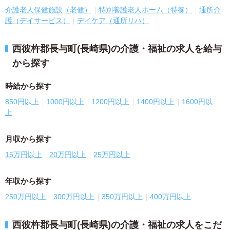
介護老人保健施設（老健）
特別養護老人ホーム（特養）
通所介
護（デイサービス）
デイケア（通所リハ）
西彼杵郡長与町(長崎県)の介護・福祉の求人を給与
から探す
時給から探す
850円以上
1000円以上
1200円以上
1400円以上
1600円以
上
月収から探す
15万円以上
20万円以上
25万円以上
年収から探す
250万円以上
300万円以上
350万円以上
400万円以上
西彼杵郡長与町(長崎県)の介護・福祉の求人をこだ