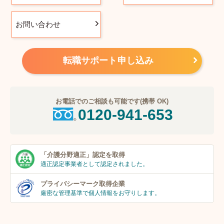
お問い合わせ
転職サポート申し込み
お電話でのご相談も可能です(携帯 OK)
0120-941-653
「介護分野適正」
認定を取得
適正認定事業者
として認定されました。
プライバシーマーク
取得企業
厳密な管理基準で個人
情報をお守りします。