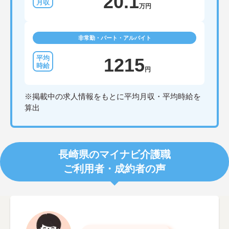
20.1
万円
非常勤・パート・アルバイト
1215
円
※掲載中の求人情報をもとに平均月収・平均時給を
算出
長崎県のマイナビ介護職
ご利用者・成約者の声