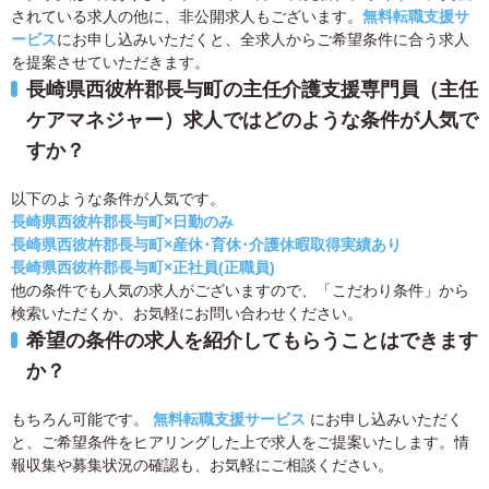
されている求人の他に、非公開求人もございます。
無料転職支援サ
ービス
にお申し込みいただくと、全求人からご希望条件に合う求人
を提案させていただきます。
長崎県西彼杵郡長与町の主任介護支援専門員（主任
ケアマネジャー）求人ではどのような条件が人気で
すか？
以下のような条件が人気です。
長崎県西彼杵郡長与町×日勤のみ
長崎県西彼杵郡長与町×産休･育休･介護休暇取得実績あり
長崎県西彼杵郡長与町×正社員(正職員)
他の条件でも人気の求人がございますので、「こだわり条件」から
検索いただくか、お気軽にお問い合わせください。
希望の条件の求人を紹介してもらうことはできます
か？
もちろん可能です。
無料転職支援サービス
にお申し込みいただく
と、ご希望条件をヒアリングした上で求人をご提案いたします。情
報収集や募集状況の確認も、お気軽にご相談ください。