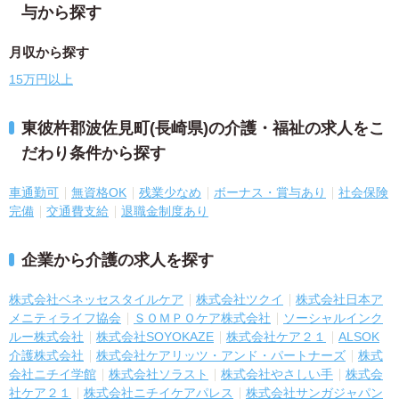
与から探す
月収から探す
15万円以上
東彼杵郡波佐見町(長崎県)の介護・福祉の求人をこ
だわり条件から探す
車通勤可
無資格OK
残業少なめ
ボーナス・賞与あり
社会保険
完備
交通費支給
退職金制度あり
企業から介護の求人を探す
株式会社ベネッセスタイルケア
株式会社ツクイ
株式会社日本ア
メニティライフ協会
ＳＯＭＰＯケア株式会社
ソーシャルインク
ルー株式会社
株式会社SOYOKAZE
株式会社ケア２１
ALSOK
介護株式会社
株式会社ケアリッツ・アンド・パートナーズ
株式
会社ニチイ学館
株式会社ソラスト
株式会社やさしい手
株式会
社ケア２１
株式会社ニチイケアパレス
株式会社サンガジャパン