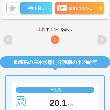
ができます。ご興味のある方はご面接のポイントを
お伝えしますので、お気軽にお問い合わせくださ
詳細を見る
無料
紹介してもらう
い。
1
件中 1-1件を表示
1
長崎県の雇用形態別介護職の平均給与
正社員
20.1
万円