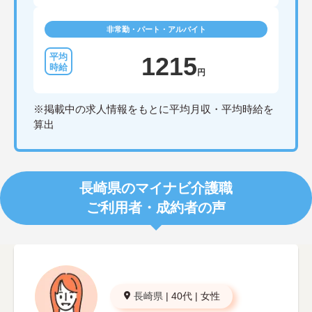
非常勤・パート・アルバイト
1215
円
※掲載中の求人情報をもとに平均月収・平均時給を
算出
長崎県のマイナビ介護職
ご利用者・成約者の声
長崎県
|
40代
|
女性