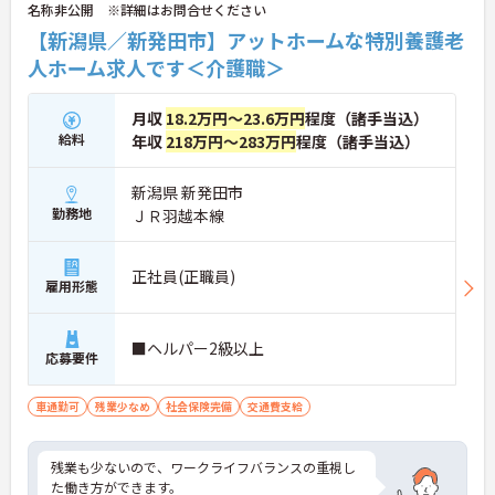
名称非公開 ※詳細はお問合せください
【新潟県／新発田市】アットホームな特別養護老
人ホーム求人です＜介護職＞
月収
18.2万円～23.6万円
程度（諸手当込）
給料
年収
218万円～283万円
程度（諸手当込）
新潟県 新発田市
勤務地
ＪＲ羽越本線
正社員(正職員)
雇用形態
■ヘルパー2級以上
応募要件
車通勤可
残業少なめ
社会保険完備
交通費支給
残業も少ないので、ワークライフバランスの重視し
た働き方ができます。