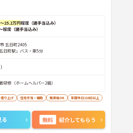
円～25.2万円
程度（諸手当込み）
～程度（諸手当込み）
市 五日町2405
五日町駅」バス・車5分
)
者研修（ホームヘルパー2級）
・借り上げ
住宅手当・補助
無資格OK
年間休日110日以上
見る
無料
紹介してもらう