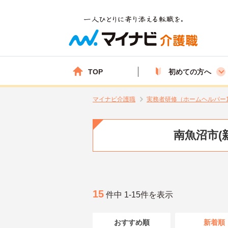
TOP
初めての方へ
マイナビ介護職
実務者研修（ホームヘルパー
南魚沼市(
15
件中 1-15件を表示
おすすめ順
新着順