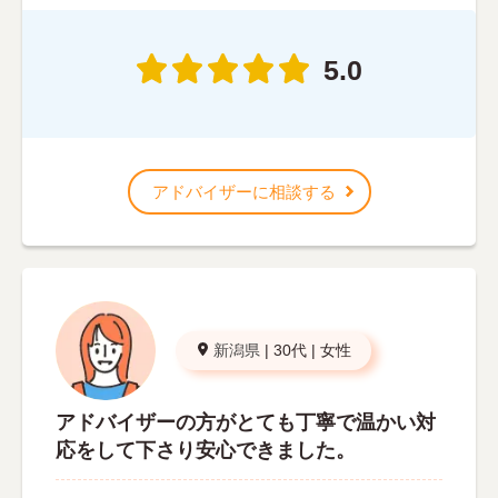
5.0
アドバイザーに相談する
新潟県
|
30代
|
女性
アドバイザーの方がとても丁寧で温かい対
応をして下さり安心できました。