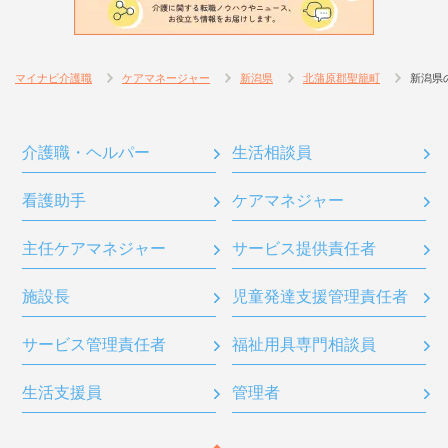
マイナビ介護職
ケアマネージャー
新潟県
北蒲原郡聖籠町
新潟県
介護職・ヘルパー
生活相談員
看護助手
ケアマネジャー
主任ケアマネジャー
サービス提供責任者
施設長
児童発達支援管理責任者
サービス管理責任者
福祉用具専門相談員
生活支援員
管理者