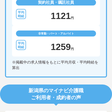
契約社員・嘱託社員
1121
円
非常勤・パート・アルバイト
1259
円
※掲載中の求人情報をもとに平均月収・平均時給を
算出
新潟県のマイナビ介護職
ご利用者・成約者の声