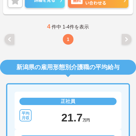
詳細を見る
無料
い合わせる
4
件中 1-4件を表示
1
新潟県の雇用形態別介護職の平均給与
正社員
21.7
万円