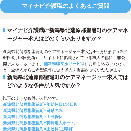
マイナビ介護職のよくあるご質問
マイナビ介護職に新潟県北蒲原郡聖籠町のケアマネ
ージャー求人はどのくらいありますか？
新潟県北蒲原郡聖籠町のケアマネージャー求人は4件あります（202
6年08月08日更新）。サイト上に掲載されている求人の他に、非公
開求人もございます。
無料転職支援サービス
にお申し込みいただく
と、全求人からご希望条件に合う求人を提案させていただきます。
新潟県北蒲原郡聖籠町のケアマネージャー求人では
どのような条件が人気ですか？
以下のような条件が人気です。
新潟県北蒲原郡聖籠町×年間休日110日以上
新潟県北蒲原郡聖籠町×日勤のみ
新潟県北蒲原郡聖籠町×土日祝休
新潟県北蒲原郡聖籠町×有料老人ホーム
新潟県北蒲原郡聖籠町×正社員(正職員)