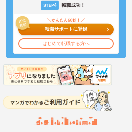
4
転職成功！
STEP
転職サポートに登録
はじめて転職する方へ