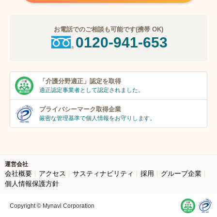
お電話でのご相談も可能です(携帯 OK)
0120-941-653
「介護分野適正」
認定を取得
適正認定事業者
として認定されました。
プライバシーマーク
取得企業
厳密な管理基準で個人
情報をお守りします。
運営会社
会社概要
アクセス
サスティナビリティ
採用
グループ企業
個人情報保護方針
Copyright © Mynavi Corporation