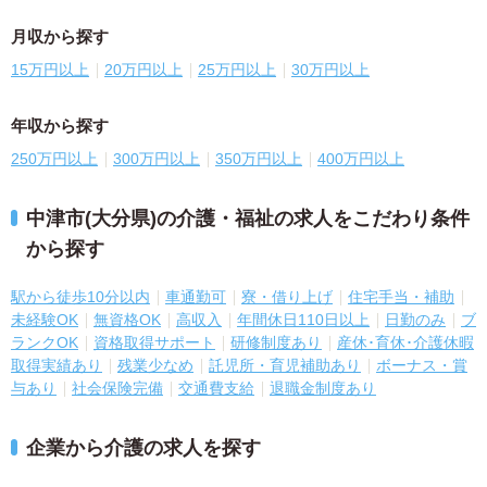
月収から探す
15万円以上
20万円以上
25万円以上
30万円以上
年収から探す
250万円以上
300万円以上
350万円以上
400万円以上
中津市(大分県)の介護・福祉の求人をこだわり条件
から探す
駅から徒歩10分以内
車通勤可
寮・借り上げ
住宅手当・補助
未経験OK
無資格OK
高収入
年間休日110日以上
日勤のみ
ブ
ランクOK
資格取得サポート
研修制度あり
産休･育休･介護休暇
取得実績あり
残業少なめ
託児所・育児補助あり
ボーナス・賞
与あり
社会保険完備
交通費支給
退職金制度あり
企業から介護の求人を探す