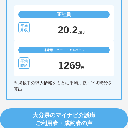
正社員
20.2
万円
非常勤・パート・アルバイト
1269
円
※掲載中の求人情報をもとに平均月収・平均時給を
算出
大分県のマイナビ介護職
ご利用者・成約者の声