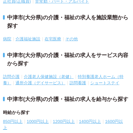
正社員(正職員)
非常勤・パート・アルバイト
中津市(大分県)の介護・福祉の求人を施設業態から
探す
病院
介護福祉施設
在宅医療
その他
中津市(大分県)の介護・福祉の求人をサービス内容
から探す
訪問介護
介護老人保健施設（老健）
特別養護老人ホーム（特
養）
通所介護（デイサービス）
訪問看護
ショートステイ
中津市(大分県)の介護・福祉の求人を給与から探す
時給から探す
850円以上
1000円以上
1200円以上
1400円以上
1600円以
上