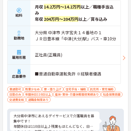
月収
14.2万円～14.2万円
以上／職種手当込
み
給料
年収
204万円～204万円
以上／賞与込み
大分県 中津市 大字宮夫１４番地の１
勤務地
ＪＲ日豊本線「中津(大分)駅」バス・車10分
正社員(正職員)
雇用形態
■普通自動車運転免許 ※経験者優遇
応募要件
車通勤可
残業少なめ
寮・借り上げ
住宅手当・補助
託児所・育児補助
日勤のみ
年間休日110日以上
産休･育休･介護休暇取得実績あり
社会保険完備
交通費支給
退職金制度あり
大分県中津市にあえるデイサービスで介護職員を募
集中です！
年間休日は110日以上♪残業もほとんどなく、日勤