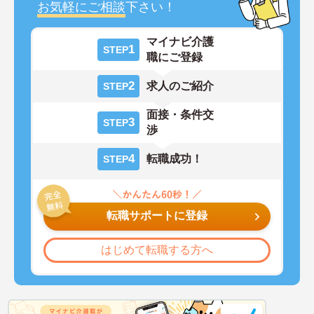
お気軽にご相談
下さい！
マイナビ介護
1
STEP
職にご登録
2
求人のご紹介
STEP
面接・条件交
3
STEP
渉
4
転職成功！
STEP
転職サポートに登録
はじめて転職する方へ