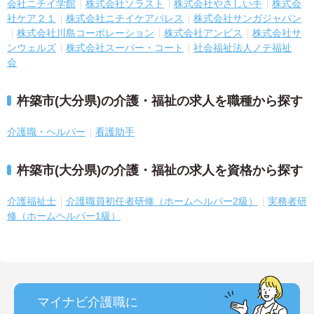
会社ニチイ学館
株式会社ソラスト
株式会社やさしい手
株式会
社ケア２１
株式会社ニチイケアパレス
株式会社サンガジャパン
株式会社川島コーポレーション
株式会社アンビス
株式会社サ
ンウェルズ
株式会社スーパー・コート
社会福祉法人ノテ福祉
会
杵築市(大分県)の介護・福祉の求人を職種から探す
介護職・ヘルパー
看護助手
杵築市(大分県)の介護・福祉の求人を資格から探す
介護福祉士
介護職員初任者研修（ホームヘルパー2級）
実務者研
修（ホームヘルパー1級）
マイナビ介護職に