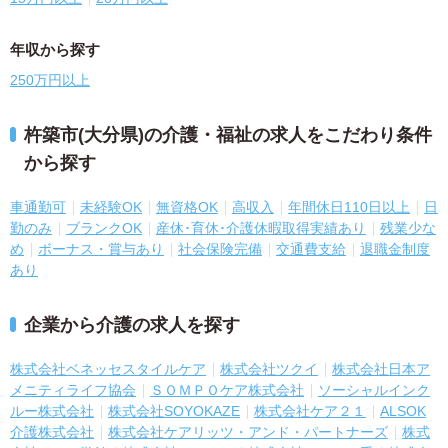
年収から探す
250万円以上
杵築市(大分県)の介護・福祉の求人をこだわり条件
から探す
車通勤可
未経験OK
無資格OK
高収入
年間休日110日以上
日
勤のみ
ブランクOK
産休･育休･介護休暇取得実績あり
残業少な
め
ボーナス・賞与あり
社会保険完備
交通費支給
退職金制度
あり
企業から介護の求人を探す
株式会社ベネッセスタイルケア
株式会社ツクイ
株式会社日本ア
メニティライフ協会
ＳＯＭＰＯケア株式会社
ソーシャルインク
ルー株式会社
株式会社SOYOKAZE
株式会社ケア２１
ALSOK
介護株式会社
株式会社ケアリッツ・アンド・パートナーズ
株式