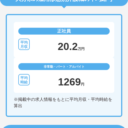
正社員
20.2
万円
非常勤・パート・アルバイト
1269
円
※掲載中の求人情報をもとに平均月収・平均時給を
算出