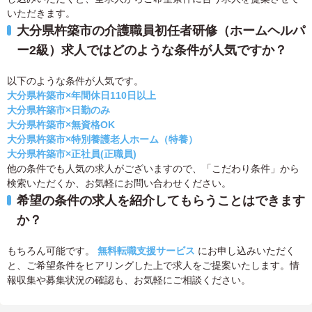
いただきます。
大分県杵築市の介護職員初任者研修（ホームヘルパ
ー2級）求人ではどのような条件が人気ですか？
以下のような条件が人気です。
大分県杵築市×年間休日110日以上
大分県杵築市×日勤のみ
大分県杵築市×無資格OK
大分県杵築市×特別養護老人ホーム（特養）
大分県杵築市×正社員(正職員)
他の条件でも人気の求人がございますので、「こだわり条件」から
検索いただくか、お気軽にお問い合わせください。
希望の条件の求人を紹介してもらうことはできます
か？
もちろん可能です。
無料転職支援サービス
にお申し込みいただく
と、ご希望条件をヒアリングした上で求人をご提案いたします。情
報収集や募集状況の確認も、お気軽にご相談ください。