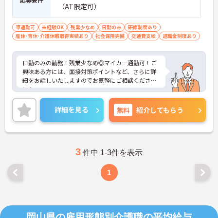
（AT限定可）
車通勤可
未経験OK
残業少なめ
日勤のみ
研修制度あり
産休･育休･介護休暇取得実績あり
社会保険完備
交通費支給
退職金制度あり
日勤のみの勤務！残業少なめ◎マイカー通勤可！ご
興味ある方には、面接対策ポイントなど、さらに詳
細をお話しいたしますのでお気軽にご相談くださ
い！
詳細を見る
無料
紹介してもらう
3
件中 1-3件を表示
1
岡山県の雇用形態別介護職の平均給与