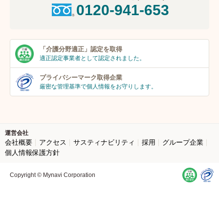
0120-941-653
「介護分野適正」
認定を取得
適正認定事業者
として認定されました。
プライバシーマーク
取得企業
厳密な管理基準で個人
情報をお守りします。
運営会社
会社概要
アクセス
サスティナビリティ
採用
グループ企業
個人情報保護方針
Copyright © Mynavi Corporation