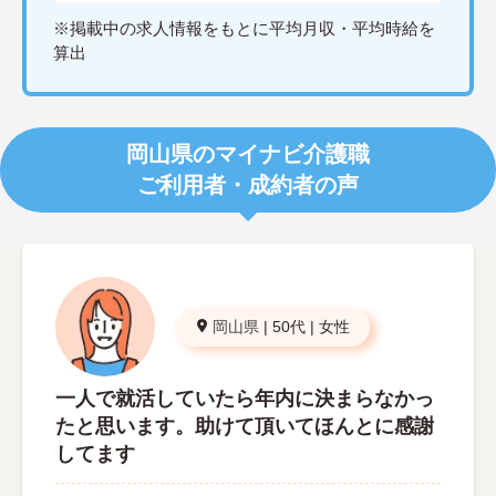
※掲載中の求人情報をもとに平均月収・平均時給を
算出
岡山県のマイナビ介護職
ご利用者・成約者の声
岡山県
|
50代
|
女性
一人で就活していたら年内に決まらなかっ
たと思います。助けて頂いてほんとに感謝
してます