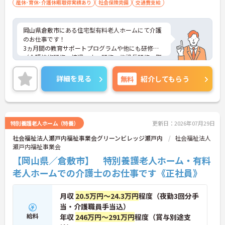
・特定処遇改善手当あり
産休･育休･介護休暇取得実績あり
社会保険完備
交通費支給
・処遇改善手当あり
→ 安定した収入を目指しながら働ける環境です♪
岡山県倉敷市にある住宅型有料老人ホームにて介護
のお仕事です！
3ヵ月間の教育サポートプログラムや他にも研修
（介護技術研修、接遇マナー研修、施設長研修、階
層別研修）が充実しております★
ご興味ある方には、面接対策ポイントなど、さらに
詳細を見る
無料
紹介してもらう
詳細をお話しいたしますのでお気軽にご相談くださ
い。
特別養護老人ホーム（特養）
更新日：2026年07月29日
社会福祉法人瀬戸内福祉事業会グリーンビレッジ瀬戸内
社会福祉法人
瀬戸内福祉事業会
【岡山県／倉敷市】 特別養護老人ホーム・有料
老人ホームでの介護士のお仕事です《正社員》
月収
20.5万円～24.3万円
程度（夜勤3回分手
当・介護職員手当込）
給料
年収
246万円～291万円
程度（賞与別途支