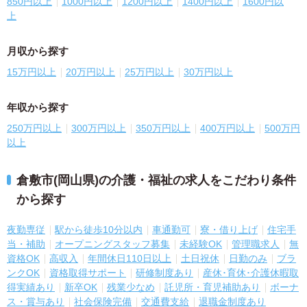
850円以上
1000円以上
1200円以上
1400円以上
1600円以
上
月収から探す
15万円以上
20万円以上
25万円以上
30万円以上
年収から探す
250万円以上
300万円以上
350万円以上
400万円以上
500万円
以上
倉敷市(岡山県)の介護・福祉の求人をこだわり条件
から探す
夜勤専従
駅から徒歩10分以内
車通勤可
寮・借り上げ
住宅手
当・補助
オープニングスタッフ募集
未経験OK
管理職求人
無
資格OK
高収入
年間休日110日以上
土日祝休
日勤のみ
ブラ
ンクOK
資格取得サポート
研修制度あり
産休･育休･介護休暇取
得実績あり
新卒OK
残業少なめ
託児所・育児補助あり
ボーナ
ス・賞与あり
社会保険完備
交通費支給
退職金制度あり