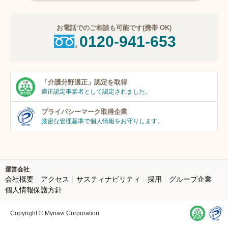
お電話でのご相談も可能です(携帯 OK)
0120-941-653
「介護分野適正」
認定を取得
適正認定事業者
として認定されました。
プライバシーマーク
取得企業
厳密な管理基準で個人
情報をお守りします。
運営会社
会社概要
アクセス
サスティナビリティ
採用
グループ企業
個人情報保護方針
Copyright © Mynavi Corporation