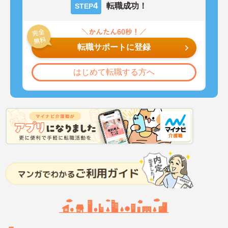
4
転職成功！
STEP
転職サポートに登録
はじめて転職する方へ