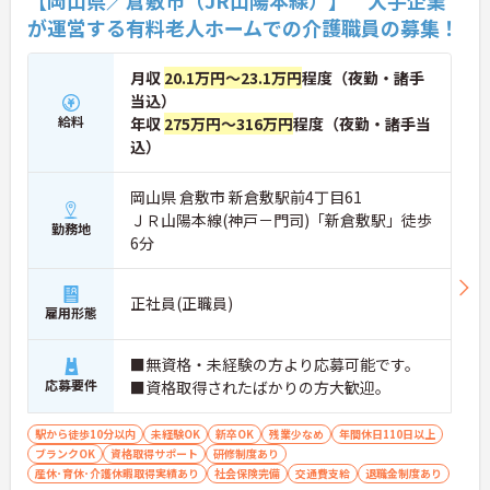
【岡山県／倉敷市（JR山陽本線）】 大手企業
が運営する有料老人ホームでの介護職員の募集！
月収
20.1万円～23.1万円
程度（夜勤・諸手
当込）
給料
年収
275万円～316万円
程度（夜勤・諸手当
込）
岡山県 倉敷市 新倉敷駅前4丁目61
ＪＲ山陽本線(神戸－門司)「新倉敷駅」徒歩
勤務地
6分
正社員(正職員)
雇用形態
■無資格・未経験の方より応募可能です。
応募要件
■資格取得されたばかりの方大歓迎。
駅から徒歩10分以内
未経験OK
新卒OK
残業少なめ
年間休日110日以上
ブランクOK
資格取得サポート
研修制度あり
産休･育休･介護休暇取得実績あり
社会保険完備
交通費支給
退職金制度あり