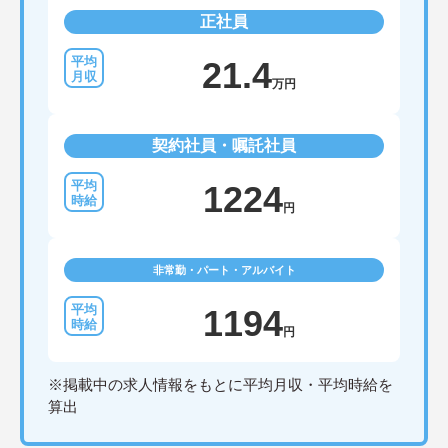
正社員
21.4
万円
契約社員・嘱託社員
1224
円
非常勤・パート・アルバイト
1194
円
※掲載中の求人情報をもとに平均月収・平均時給を
算出