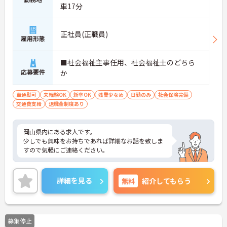
車17分
正社員(正職員)
雇用形態
■社会福祉主事任用、社会福祉士のどちら
応募要件
か
車通勤可
未経験OK
新卒OK
残業少なめ
日勤のみ
社会保険完備
交通費支給
退職金制度あり
岡山県内にある求人です。
少しでも興味をお持ちであれば詳細なお話を致しま
すので気軽にご連絡ください。
詳細を見る
無料
紹介してもらう
募集停止