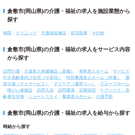
倉敷市(岡山県)の介護・福祉の求人を施設業態から
探す
病院
クリニック
介護福祉施設
在宅医療
その他
倉敷市(岡山県)の介護・福祉の求人をサービス内容
から探す
訪問介護
介護老人保健施設（老健）
有料老人ホーム
サービス
付き高齢者向け住宅（サ高住）
特別養護老人ホーム（特養）
通
所介護（デイサービス）
デイケア（通所リハ）
グループホーム
障がい者施設
訪問入浴
訪問看護
定期巡回
ケアハウス・高
齢者住宅地
ショートステイ
養護老人ホーム
介護予防
倉敷市(岡山県)の介護・福祉の求人を給与から探す
時給から探す