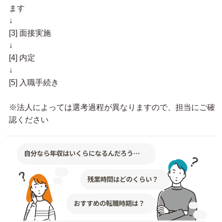
ます
↓
[3] 面接実施
↓
[4] 内定
↓
[5] 入職手続き
※法人によっては選考過程が異なりますので、担当にご確
認ください