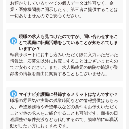
お預かりしているすべての個人データは許可なく、企
業・医療機関側に開示したり、第三者に提供することは
一切ありませんのでご安心ください。
現職の求人も見つけたのですが、問い合わせするこ
とで現職に転職活動をしていることが知られてしま
いますか？
転職サポートにお申し込みいただく際に入力いただいた
情報は、応募先以外にお渡しすることはございませんの
でご安心ください。また、求人掲載元の病院や施設が登
録者の情報を自由に閲覧することもございません。
マイナビ介護職に登録するメリットはなんですか？
職場の雰囲気や実際の残業時間などの情報提供はもちろ
ん、希望勤務地や希望年収などの条件をお伝えいただく
ことで他の求人をご紹介することも可能です。面接の日
程調整や条件交渉なども代行するので、効率的に転職活
動がしたい方におすすめです。