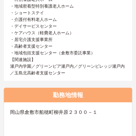
・地域密着型特別養護老人ホーム
・ショートステイ
・介護付有料老人ホーム
・デイサービスセンター
・ケアハウス（軽費老人ホーム）
・居宅介護支援事業所
・高齢者支援センター
・地域包括支援センター（倉敷市委託事業）
【関連施設】
瀬戸内学園／グリーンピア瀬戸内／グリーンビレッジ瀬戸内
／玉島北高齢者支援センター
勤務地情報
岡山県倉敷市船穂町柳井原２３００－１