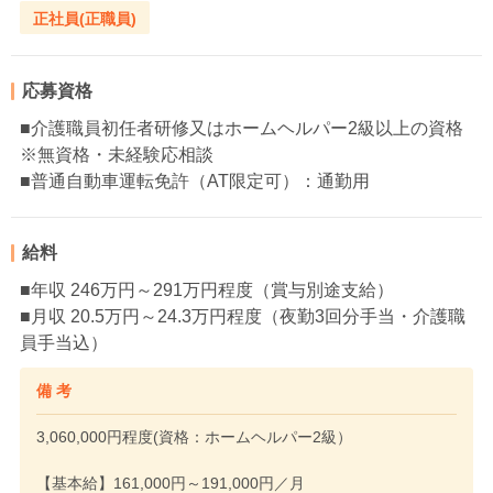
正社員(正職員)
応募資格
■介護職員初任者研修又はホームヘルパー2級以上の資格
※無資格・未経験応相談
■普通自動車運転免許（AT限定可）：通勤用
給料
■年収 246万円～291万円程度（賞与別途支給）
■月収 20.5万円～24.3万円程度（夜勤3回分手当・介護職
員手当込）
備 考
3,060,000円程度(資格：ホームヘルパー2級）
【基本給】161,000円～191,000円／月