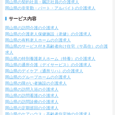
岡山県の契約社員・嘱託社員の介護求人
岡山県の非常勤・パート・アルバイトの介護求人
サービス内容
岡山県の訪問介護の介護求人
岡山県の介護老人保健施設（老健）の介護求人
岡山県の有料老人ホームの介護求人
岡山県のサービス付き高齢者向け住宅（サ高住）の介護
求人
岡山県の特別養護老人ホーム（特養）の介護求人
岡山県の通所介護（デイサービス）の介護求人
岡山県のデイケア（通所リハ）の介護求人
岡山県のグループホームの介護求人
岡山県の障がい者施設の介護求人
岡山県の訪問入浴の介護求人
岡山県の訪問看護の介護求人
岡山県の訪問診療の介護求人
岡山県の定期巡回の介護求人
岡山県のケアハウス・高齢者住宅地の介護求人