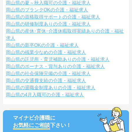
岡山県の夏～秋入職可の介護・福祉求人
岡山県のブランクOKの介護・福祉求人
岡山県の資格取得サポートの介護・福祉求人
岡山県の研修制度ありの介護・福祉求人
岡山県の産休･育休･介護休暇取得実績ありの介護・福祉
求人
岡山県の新卒OKの介護・福祉求人
岡山県の残業少なめの介護・福祉求人
岡山県の託児所・育児補助ありの介護・福祉求人
岡山県のボーナス・賞与ありの介護・福祉求人
岡山県の社会保険完備の介護・福祉求人
岡山県の交通費支給の介護・福祉求人
岡山県の退職金制度ありの介護・福祉求人
岡山県の4月入職可の介護・福祉求人
マイナビ介護職に
お気軽にご相談
下さい！