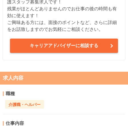
護スタッフ募集求人です！
残業がほとんどありませんのでお仕事の後の時間も有
効に使えます！
ご興味ある方には、面接のポイントなど、さらに詳細
をお話致しますのでお気軽にご相談ください。
キャリアアドバイザーに相談する
求人内容
職種
介護職・ヘルパー
仕事内容