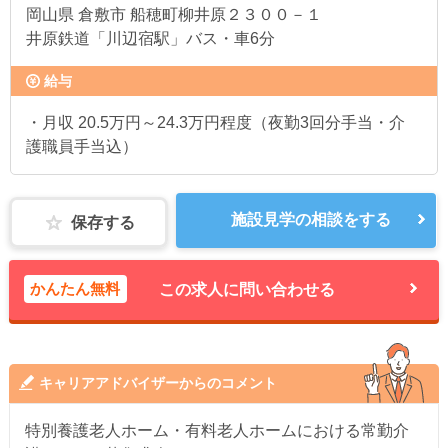
岡山県
倉敷市 船穂町柳井原２３００－１
井原鉄道「川辺宿駅」バス・車6分
給与
・月収 20.5万円～24.3万円程度（夜勤3回分手当・介
護職員手当込）
施設見学の相談をする
保存する
かんたん無料
この求人に問い合わせる
キャリアアドバイザーからのコメント
特別養護老人ホーム・有料老人ホームにおける常勤介