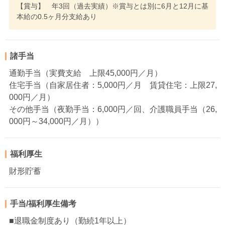
【賞与】 年3回（過去実績）※賞与とは別に6月と12月に基
本給の0.5ヶ月分支給あり
諸手当
通勤手当（実費支給 上限45,000円／月）
住宅手当（自家居住者：5,000円／月 賃貸住宅：上限27,
000円／月）
その他手当（夜勤手当：6,000円／回、介護職員手当（26,
000円～34,000円／月））
福利厚生
財形貯蓄
手当/福利厚生備考
■退職金制度あり（勤続1年以上）