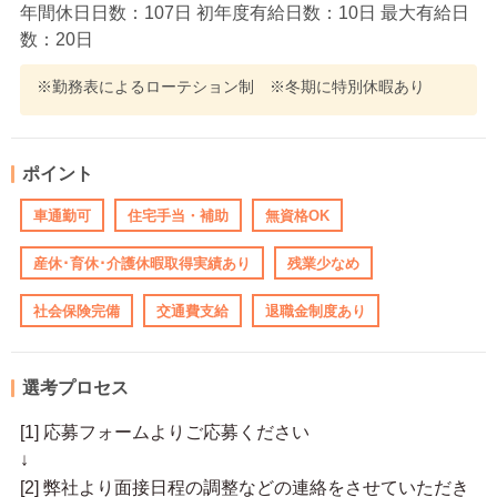
年間休日日数：107日 初年度有給日数：10日 最大有給日
数：20日
※勤務表によるローテション制 ※冬期に特別休暇あり
ポイント
車通勤可
住宅手当・補助
無資格OK
産休･育休･介護休暇取得実績あり
残業少なめ
社会保険完備
交通費支給
退職金制度あり
選考プロセス
[1] 応募フォームよりご応募ください
↓
[2] 弊社より面接日程の調整などの連絡をさせていただき