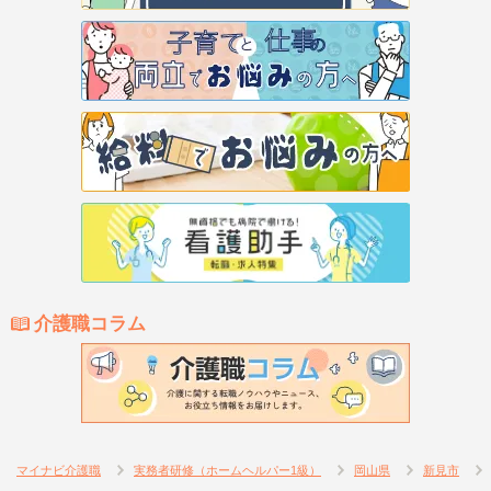
介護職コラム
マイナビ介護職
実務者研修（ホームヘルパー1級）
岡山県
新見市