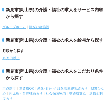
新見市(岡山県)の介護・福祉の求人をサービス内容
から探す
グループホーム
障がい者施設
新見市(岡山県)の介護・福祉の求人を給与から探す
月収から探す
15万円以上
新見市(岡山県)の介護・福祉の求人をこだわり条件
から探す
車通勤可
無資格OK
産休･育休･介護休暇取得実績あり
残業少な
め
託児所・育児補助あり
社会保険完備
交通費支給
退職金制
度あり