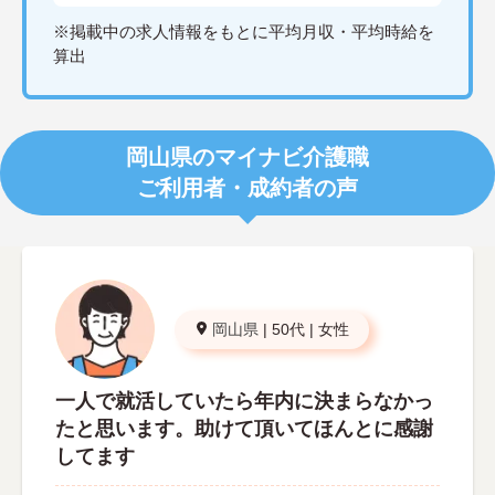
※掲載中の求人情報をもとに平均月収・平均時給を
算出
岡山県のマイナビ介護職
ご利用者・成約者の声
岡山県
|
50代
|
女性
一人で就活していたら年内に決まらなかっ
たと思います。助けて頂いてほんとに感謝
してます