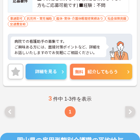
応募要件
方もご応募可能です) ■経験：不問
車通勤可
託児所・育児補助
産休･育休･介護休暇取得実績あり
社会保険完備
交通費支給
病院での看護助手の募集です。
ご興味ある方には、面接対策ポイントなど、詳細を
お話しいたしますのでお気軽にご相談ください。
詳細を見る
無料
紹介してもらう
3
件中 1-3件を表示
1