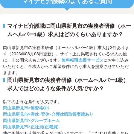
マイナビ介護職のよくあるご質問
マイナビ介護職に岡山県新見市の実務者研修（ホー
ムヘルパー1級）求人はどのくらいありますか？
岡山県新見市の実務者研修（ホームヘルパー1級）求人は3件ありま
す（2026年08月08日更新）。サイト上に掲載されている求人の他
に、非公開求人もございます。
無料転職支援サービス
にお申し込み
いただくと、全求人からご希望条件に合う求人を提案させていただ
きます。
岡山県新見市の実務者研修（ホームヘルパー1級）
求人ではどのような条件が人気ですか？
以下のような条件が人気です。
岡山県新見市×無資格OK
岡山県新見市×産休･育休･介護休暇取得実績あり
岡山県新見市×グループホーム
岡山県新見市×正社員(正職員)
他の条件でも人気の求人がございますので、「こだわり条件」から