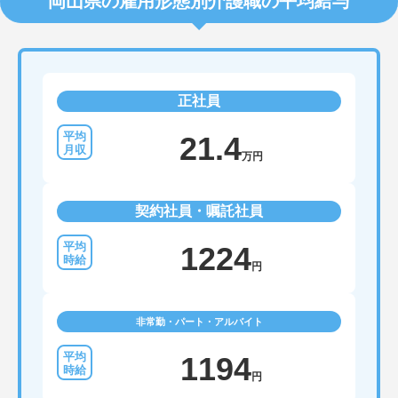
岡山県の雇用形態別介護職の平均給与
正社員
21.4
万円
契約社員・嘱託社員
1224
円
非常勤・パート・アルバイト
1194
円