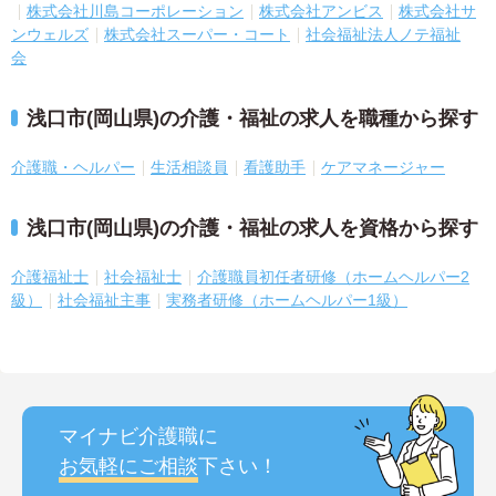
株式会社川島コーポレーション
株式会社アンビス
株式会社サ
ンウェルズ
株式会社スーパー・コート
社会福祉法人ノテ福祉
会
浅口市(岡山県)の介護・福祉の求人を職種から探す
介護職・ヘルパー
生活相談員
看護助手
ケアマネージャー
浅口市(岡山県)の介護・福祉の求人を資格から探す
介護福祉士
社会福祉士
介護職員初任者研修（ホームヘルパー2
級）
社会福祉主事
実務者研修（ホームヘルパー1級）
マイナビ介護職に
お気軽にご相談
下さい！