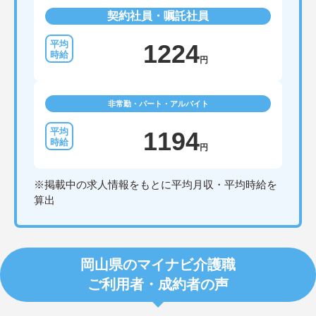
契約社員・嘱託社員
1224
円
非常勤・パート・アルバイト
1194
円
※掲載中の求人情報をもとに平均月収・平均時給を
算出
岡山県のマイナビ介護職
ご利用者・成約者の声