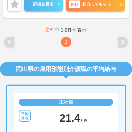
詳細をお話しいたしますのでお気軽にご相談くださ
詳細を見る
無料
紹介してもらう
い！
2
件中 1-2件を表示
1
岡山県の雇用形態別介護職の平均給与
正社員
21.4
万円