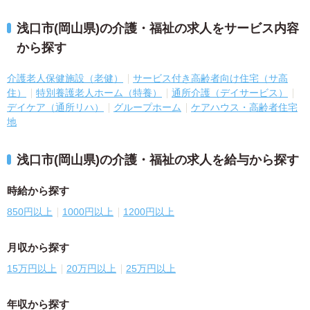
浅口市(岡山県)の介護・福祉の求人をサービス内容
から探す
介護老人保健施設（老健）
サービス付き高齢者向け住宅（サ高
住）
特別養護老人ホーム（特養）
通所介護（デイサービス）
デイケア（通所リハ）
グループホーム
ケアハウス・高齢者住宅
地
浅口市(岡山県)の介護・福祉の求人を給与から探す
時給から探す
850円以上
1000円以上
1200円以上
月収から探す
15万円以上
20万円以上
25万円以上
年収から探す