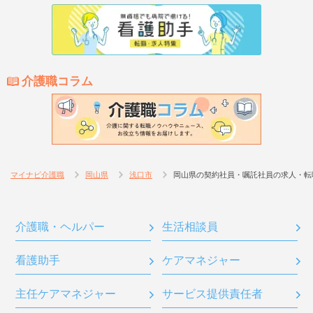
介護職コラム
マイナビ介護職
岡山県
浅口市
岡山県の契約社員・嘱託社員の求人・転
介護職・ヘルパー
生活相談員
看護助手
ケアマネジャー
主任ケアマネジャー
サービス提供責任者