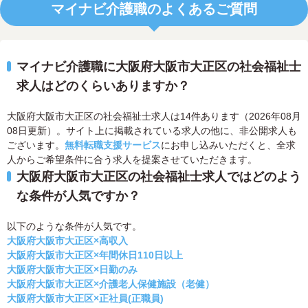
マイナビ介護職のよくあるご質問
マイナビ介護職に大阪府大阪市大正区の社会福祉士
求人はどのくらいありますか？
大阪府大阪市大正区の社会福祉士求人は14件あります（2026年08月
08日更新）。サイト上に掲載されている求人の他に、非公開求人も
ございます。
無料転職支援サービス
にお申し込みいただくと、全求
人からご希望条件に合う求人を提案させていただきます。
大阪府大阪市大正区の社会福祉士求人ではどのよう
な条件が人気ですか？
以下のような条件が人気です。
大阪府大阪市大正区×高収入
大阪府大阪市大正区×年間休日110日以上
大阪府大阪市大正区×日勤のみ
大阪府大阪市大正区×介護老人保健施設（老健）
大阪府大阪市大正区×正社員(正職員)