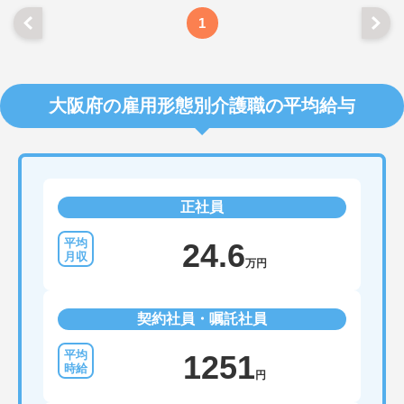
1
大阪府の雇用形態別介護職の平均給与
正社員
24.6
万円
契約社員・嘱託社員
1251
円