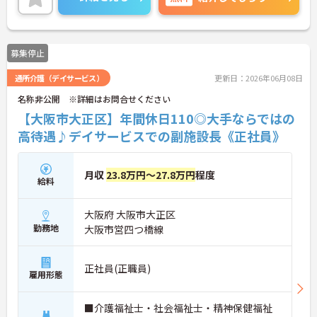
せください。
募集停止
通所介護（デイサービス）
更新日：2026年06月08日
名称非公開 ※詳細はお問合せください
【大阪市大正区】年間休日110◎大手ならではの
高待遇♪デイサービスでの副施設長《正社員》
月収
23.8万円～27.8万円
程度
給料
大阪府 大阪市大正区
勤務地
大阪市営四つ橋線
正社員(正職員)
雇用形態
■介護福祉士・社会福祉士・精神保健福祉