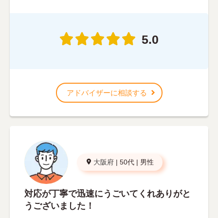
5.0
アドバイザーに相談する
大阪府
|
50代
|
男性
対応が丁寧で迅速にうごいてくれありがと
うございました！