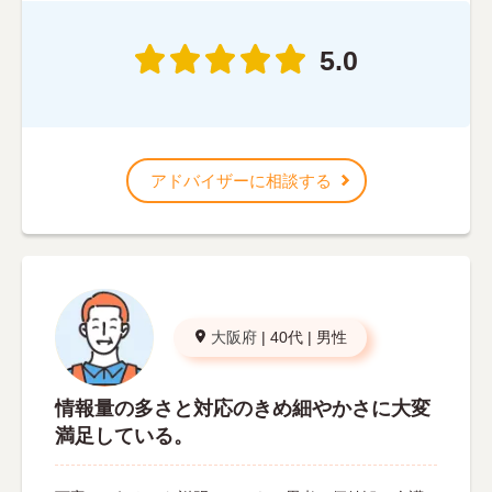
5.0
アドバイザーに相談する
大阪府
|
40代
|
男性
情報量の多さと対応のきめ細やかさに大変
満足している。