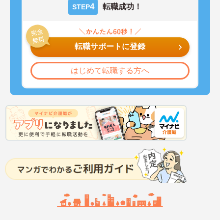
4
転職成功！
STEP
転職サポートに登録
はじめて転職する方へ