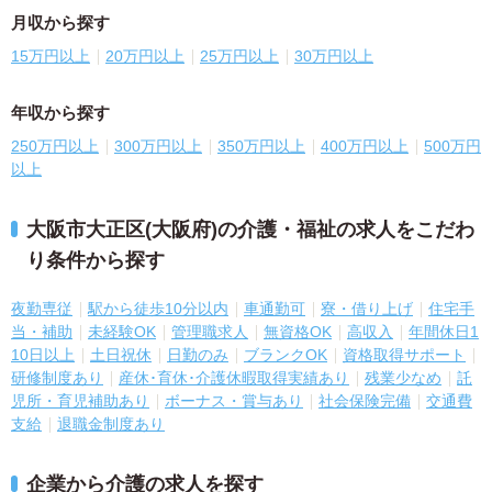
月収から探す
15万円以上
20万円以上
25万円以上
30万円以上
年収から探す
250万円以上
300万円以上
350万円以上
400万円以上
500万円
以上
大阪市大正区(大阪府)の介護・福祉の求人をこだわ
り条件から探す
夜勤専従
駅から徒歩10分以内
車通勤可
寮・借り上げ
住宅手
当・補助
未経験OK
管理職求人
無資格OK
高収入
年間休日1
10日以上
土日祝休
日勤のみ
ブランクOK
資格取得サポート
研修制度あり
産休･育休･介護休暇取得実績あり
残業少なめ
託
児所・育児補助あり
ボーナス・賞与あり
社会保険完備
交通費
支給
退職金制度あり
企業から介護の求人を探す