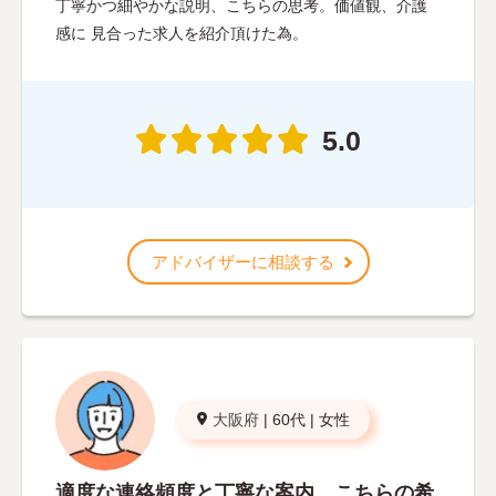
丁寧かつ細やかな説明、こちらの思考。価値観、介護
感に 見合った求人を紹介頂けた為。
5.0
アドバイザーに相談する
大阪府
|
60代
|
女性
適度な連絡頻度と丁寧な案内、こちらの希