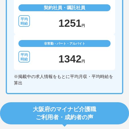
契約社員・嘱託社員
1251
円
非常勤・パート・アルバイト
1342
円
※掲載中の求人情報をもとに平均月収・平均時給を
算出
大阪府のマイナビ介護職
ご利用者・成約者の声