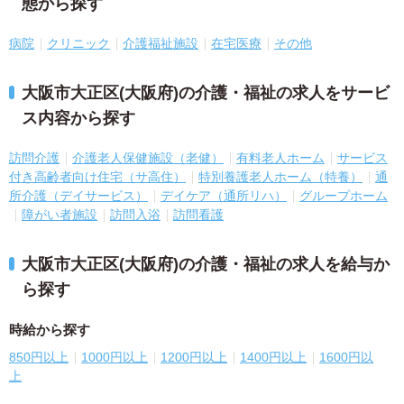
態から探す
病院
クリニック
介護福祉施設
在宅医療
その他
大阪市大正区(大阪府)の介護・福祉の求人をサービ
ス内容から探す
訪問介護
介護老人保健施設（老健）
有料老人ホーム
サービス
付き高齢者向け住宅（サ高住）
特別養護老人ホーム（特養）
通
所介護（デイサービス）
デイケア（通所リハ）
グループホーム
障がい者施設
訪問入浴
訪問看護
大阪市大正区(大阪府)の介護・福祉の求人を給与か
ら探す
時給から探す
850円以上
1000円以上
1200円以上
1400円以上
1600円以
上