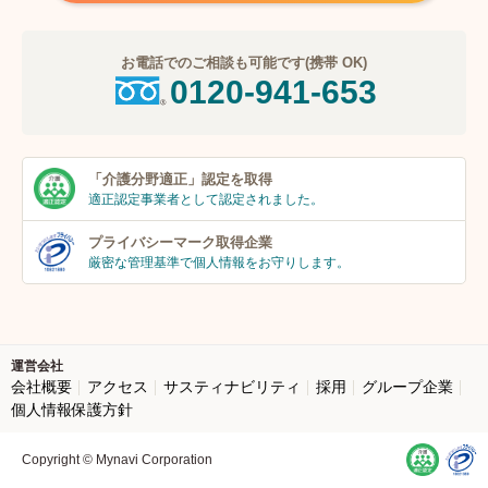
お電話でのご相談も可能です(携帯 OK)
0120-941-653
「介護分野適正」
認定を取得
適正認定事業者
として認定されました。
プライバシーマーク
取得企業
厳密な管理基準で個人
情報をお守りします。
運営会社
会社概要
アクセス
サスティナビリティ
採用
グループ企業
個人情報保護方針
Copyright © Mynavi Corporation