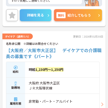
すので気軽にご連絡ください。
詳細を見る
無料
紹介してもらう
デイケア（通所リハ）
更新日：2026年01月30日
名称非公開 ※詳細はお問合せください
【大阪府／大阪市大正区】 デイケアでの介護職
員の募集です《パート》
時給
1,230円～1,250円
給料
大阪府 大阪市大正区
勤務地
ＪＲ大阪環状線
非常勤・パート・アルバイト
雇用形態