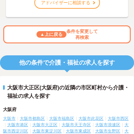
アドバイザーに相談する
条件を変更して
▲上に戻る
再検索
他の条件で介護・福祉の求人を探す
大阪市大正区(大阪府)の近隣の市区町村から介護・
福祉の求人を探す
大阪府
大阪市
大阪市都島区
大阪市福島区
大阪市此花区
大阪市西区
大阪市港区
大阪市大正区
大阪市天王寺区
大阪市浪速区
大
阪市西淀川区
大阪市東淀川区
大阪市東成区
大阪市生野区
大