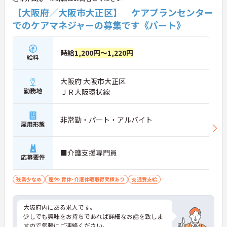
【大阪府／大阪市大正区】 ケアプランセンター
でのケアマネジャーの募集です《パート》
時給
1,200円～1,220円
給料
大阪府 大阪市大正区
勤務地
ＪＲ大阪環状線
非常勤・パート・アルバイト
雇用形態
■介護支援専門員
応募要件
残業少なめ
産休･育休･介護休暇取得実績あり
交通費支給
大阪府内にある求人です。
少しでも興味をお持ちであれば詳細なお話を致しま
すので気軽にご連絡ください。