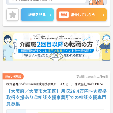
詳細を見る
無料
紹介してもらう
障がい者施設
更新日：2025年10月01日
株式会社One’s Place相談支援事業所 ほたる
株式会社One’s Place
【大阪府／大阪市大正区】月収26.4万円～★資格
取得支援あり◎相談支援事業所での相談支援専門
員募集