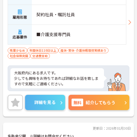
契約社員・嘱託社員
雇用形態
■介護支援専門員
応募要件
残業少なめ
年間休日110日以上
産休･育休･介護休暇取得実績あり
社会保険完備
交通費支給
大阪府内にある求人です。
少しでも興味をお持ちであれば詳細なお話を致しま
すので気軽にご連絡ください。
詳細を見る
無料
紹介してもらう
更新日：2026年01月30日
名称非公開 ※詳細はお問合せください