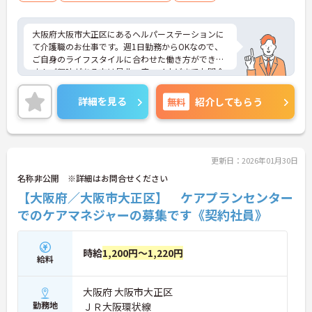
大阪府大阪市大正区にあるヘルパーステーションに
て介護職のお仕事です。週1日勤務からOKなので、
ご自身のライフスタイルに合わせた働き方ができま
す！ご興味がある方は是非一度マイナビまでお問合
せ下さい。更に詳細などお伝えします。
詳細を見る
無料
紹介してもらう
更新日：2026年01月30日
名称非公開 ※詳細はお問合せください
【大阪府／大阪市大正区】 ケアプランセンター
でのケアマネジャーの募集です《契約社員》
時給
1,200円～1,220円
給料
大阪府 大阪市大正区
勤務地
ＪＲ大阪環状線