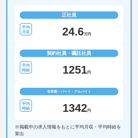
正社員
24.6
万円
契約社員・嘱託社員
1251
円
非常勤・パート・アルバイト
1342
円
※掲載中の求人情報をもとに平均月収・平均時給を
算出