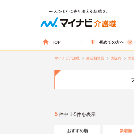
TOP
初めての方へ
マイナビ介護職
生活相談員
大阪府
大
5
件中 1-5件を表示
おすすめ順
新着順