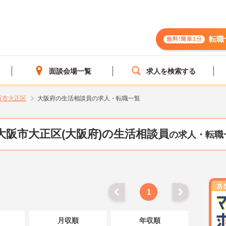
転職
無料!簡単1分
面談会場一覧
求人を検索する
阪市大正区
大阪府の生活相談員の求人・転職一覧
大阪市大正区(大阪府)の生活相談員
の求人・転職
1
月収順
年収順