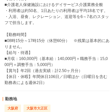
■介護老人保健施設におけるデイサービス介護業務全般
・利用者は約50名、1日あたりの利用者は平均18名です。
・入浴、昼食、レクレーション、送迎等を6～7名のスタッ
フで担当します。
【勤務時間】
■08時15分～17時15分（休憩60分） ※残業は基本的にあ
りません。
【給与・待遇】
■月収：160,000円（基本給：140,000円＋職務手当：15,0
00円＋調整手当：5,000円）
【賞与】年2回（過去実績：計2.50ヶ月分）
【休日・休暇】年間休日106日／日曜ほか（日曜日を含む
勤務表による週休2日）
勤務地
大阪府
大阪市大正区