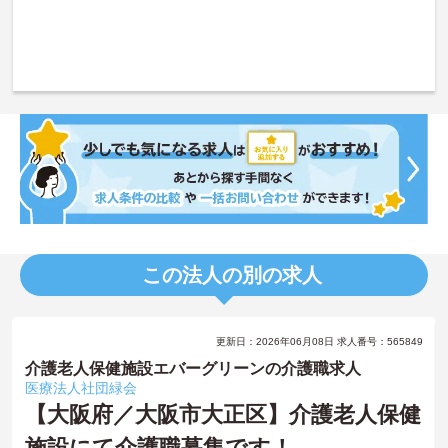
この法人の別の求人
更新日：2026年06月08日 求人番号：565849
介護老人保健施設エバーグリーンの介護職求人
医療法人社団緑会
【大阪府／大阪市大正区】介護老人保健
施設にて介護職募集です！