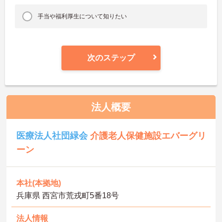
手当や福利厚生について知りたい
次のステップ
法人概要
医療法人社団緑会
介護老人保健施設エバーグリ
ーン
本社(本拠地)
兵庫県 西宮市荒戎町5番18号
法人情報