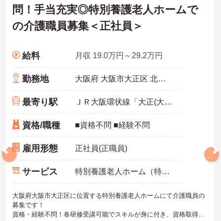
問！手当充実◎特別養護老人ホームで
の介護職員募集＜正社員＞
給料
月収 19.0万円～29.2万円
勤務地
大阪府 大阪市大正区 北村3-4-3
最寄り駅
ＪＲ大阪環状線「大正(大阪)駅」バス・車15分
資格/職種
■資格不問 ■経験不問
雇用形態
正社員(正職員)
サービス
特別養護老人ホーム（特養）
大阪府大阪市大正区に位置する特別養護老人ホームにて介護職員の
募集です！
資格・経験不問！各研修受講可能でスキルが身に付き、資格取得支