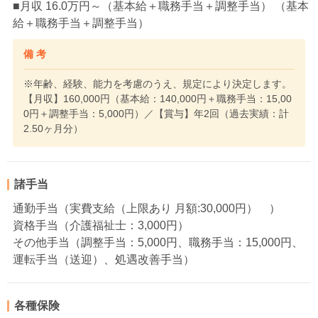
■月収 16.0万円～（基本給＋職務手当＋調整手当） （基本
給＋職務手当＋調整手当）
備 考
※年齢、経験、能力を考慮のうえ、規定により決定します。
【月収】160,000円（基本給：140,000円＋職務手当：15,00
0円＋調整手当：5,000円）／【賞与】年2回（過去実績：計
2.50ヶ月分）
諸手当
通勤手当（実費支給（上限あり 月額:30,000円） ）
資格手当（介護福祉士：3,000円）
その他手当（調整手当：5,000円、職務手当：15,000円、
運転手当（送迎）、処遇改善手当）
各種保険