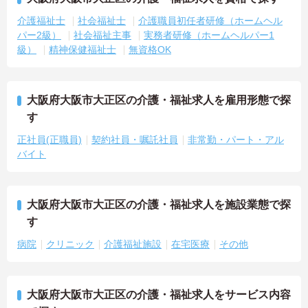
介護福祉士
社会福祉士
介護職員初任者研修（ホームヘル
パー2級）
社会福祉主事
実務者研修（ホームヘルパー1
級）
精神保健福祉士
無資格OK
大阪府大阪市大正区の介護・福祉求人を雇用形態で探
す
正社員(正職員)
契約社員・嘱託社員
非常勤・パート・アル
バイト
大阪府大阪市大正区の介護・福祉求人を施設業態で探
す
病院
クリニック
介護福祉施設
在宅医療
その他
大阪府大阪市大正区の介護・福祉求人をサービス内容