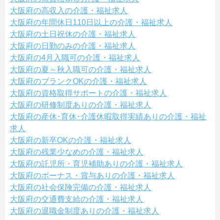
大阪府の高収入の介護・福祉求人
大阪府の年間休日110日以上の介護・福祉求人
大阪府の土日祝休の介護・福祉求人
大阪府の日勤のみの介護・福祉求人
大阪府の4月入職可の介護・福祉求人
大阪府の夏～秋入職可の介護・福祉求人
大阪府のブランクOKの介護・福祉求人
大阪府の資格取得サポートの介護・福祉求人
大阪府の研修制度ありの介護・福祉求人
大阪府の産休･育休･介護休暇取得実績ありの介護・福祉
求人
大阪府の新卒OKの介護・福祉求人
大阪府の残業少なめの介護・福祉求人
大阪府の託児所・育児補助ありの介護・福祉求人
大阪府のボーナス・賞与ありの介護・福祉求人
大阪府の社会保険完備の介護・福祉求人
大阪府の交通費支給の介護・福祉求人
大阪府の退職金制度ありの介護・福祉求人