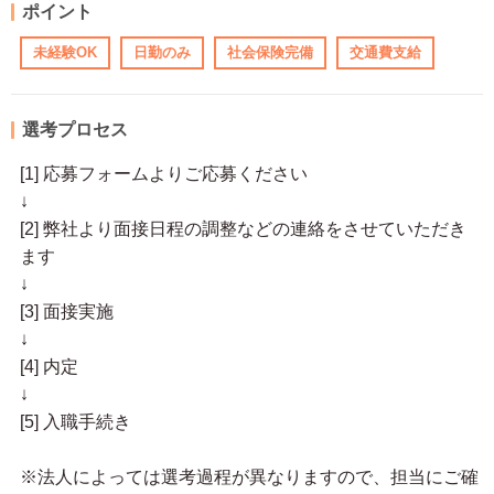
ポイント
未経験OK
日勤のみ
社会保険完備
交通費支給
選考プロセス
[1] 応募フォームよりご応募ください
↓
[2] 弊社より面接日程の調整などの連絡をさせていただき
ます
↓
[3] 面接実施
↓
[4] 内定
↓
[5] 入職手続き
※法人によっては選考過程が異なりますので、担当にご確