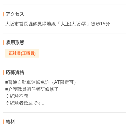
アクセス
大阪市営長堀鶴見緑地線「大正(大阪)駅」徒歩15分
雇用形態
正社員(正職員)
応募資格
■普通自動車運転免許（AT限定可）
■介護職員初任者研修修了
※経験不問
※経験者歓迎です。
給料