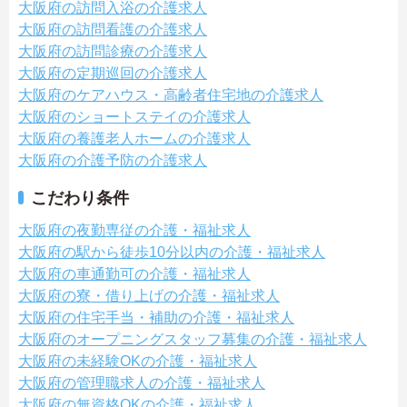
大阪府の訪問入浴の介護求人
大阪府の訪問看護の介護求人
大阪府の訪問診療の介護求人
大阪府の定期巡回の介護求人
大阪府のケアハウス・高齢者住宅地の介護求人
大阪府のショートステイの介護求人
大阪府の養護老人ホームの介護求人
大阪府の介護予防の介護求人
こだわり条件
大阪府の夜勤専従の介護・福祉求人
大阪府の駅から徒歩10分以内の介護・福祉求人
大阪府の車通勤可の介護・福祉求人
大阪府の寮・借り上げの介護・福祉求人
大阪府の住宅手当・補助の介護・福祉求人
大阪府のオープニングスタッフ募集の介護・福祉求人
大阪府の未経験OKの介護・福祉求人
大阪府の管理職求人の介護・福祉求人
大阪府の無資格OKの介護・福祉求人