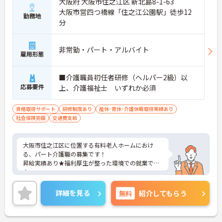
大阪府 大阪市住之江区 新北島8-1-63
大阪市営四つ橋線「住之江公園駅」徒歩12
勤務地
分
非常勤・パート・アルバイト
雇用形態
■介護職員初任者研修（ヘルパー2級）以
応募要件
上、介護福祉士 いずれか必須
資格取得サポート
研修制度あり
産休･育休･介護休暇取得実績あり
社会保険完備
交通費支給
大阪市住之江区に位置する有料老人ホームにおけ
る、パート介護職の募集です！
昇給実績あり★福利厚生が整った環境での就業です
♪
ご興味ある方には、面接対策ポイントなど、さらに
詳細をお話しいたしますのでお気軽にご相談くださ
詳細を見る
無料
紹介してもらう
い。