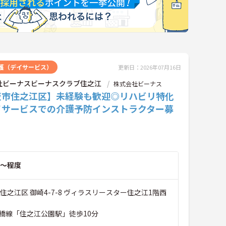
護（デイサービス）
更新日：2026年07月16日
社ビーナスビーナスクラブ住之江
株式会社ビーナス
阪市住之江区】未経験も歓迎◎リハビリ特化
イサービスでの介護予防インストラクター募
～程度
住之江区 御崎4-7-8 ヴィラスリースター住之江1階西
橋線「住之江公園駅」徒歩10分