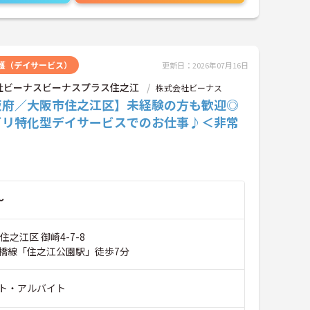
護（デイサービス）
更新日：2026年07月16日
社ビーナスビーナスプラス住之江
株式会社ビーナス
阪府／大阪市住之江区】未経験の方も歓迎◎
ビリ特化型デイサービスでのお仕事♪＜非常
～
住之江区 御崎4-7-8
橋線「住之江公園駅」徒歩7分
ト・アルバイト