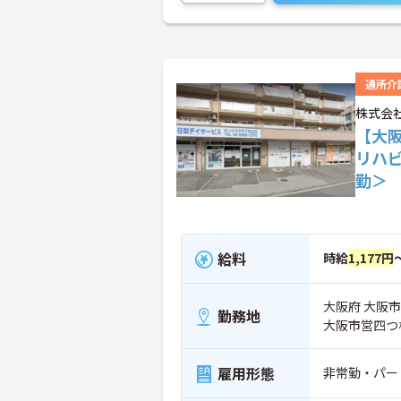
通所介
株式会
【大
リハ
勤＞
給料
時給
1,177円
大阪府 大阪市
勤務地
大阪市営四つ
雇用形態
非常勤・パー