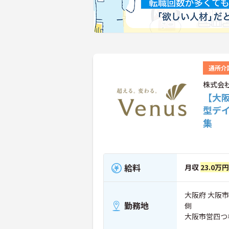
通所介
株式会
【大
型デ
集
給料
月収
23.0万円
大阪府 大阪市
勤務地
側
大阪市営四つ