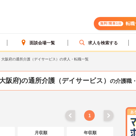
転職
無料!簡単1分
面談会場一覧
求人を検索する
大阪府の通所介護（デイサービス）の求人・転職一覧
(大阪府)の通所介護（デイサービス）
の介護職
1
月収順
年収順