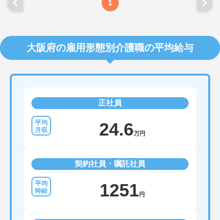
1
大阪府の雇用形態別介護職の平均給与
正社員
24.6
万円
契約社員・嘱託社員
1251
円