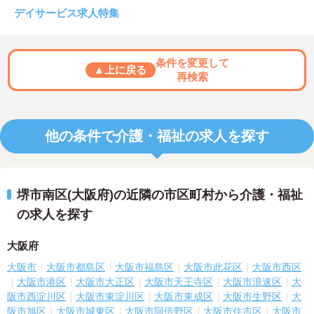
デイサービス求人特集
条件を変更して
▲上に戻る
再検索
他の条件で介護・福祉の求人を探す
堺市南区(大阪府)の近隣の市区町村から介護・福祉
の求人を探す
大阪府
大阪市
大阪市都島区
大阪市福島区
大阪市此花区
大阪市西区
大阪市港区
大阪市大正区
大阪市天王寺区
大阪市浪速区
大
阪市西淀川区
大阪市東淀川区
大阪市東成区
大阪市生野区
大
阪市旭区
大阪市城東区
大阪市阿倍野区
大阪市住吉区
大阪市