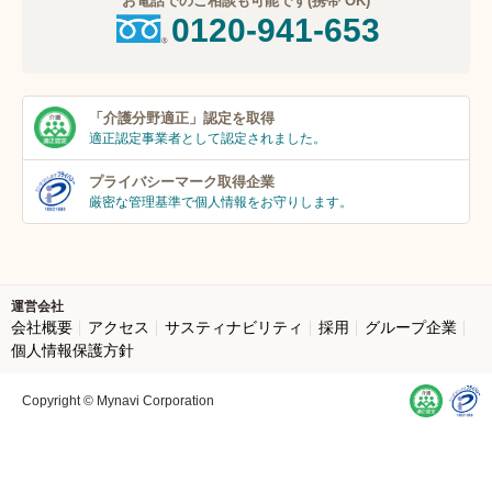
お電話でのご相談も可能です(携帯 OK)
0120-941-653
「介護分野適正」
認定を取得
適正認定事業者
として認定されました。
プライバシーマーク
取得企業
厳密な管理基準で個人
情報をお守りします。
運営会社
会社概要
アクセス
サスティナビリティ
採用
グループ企業
個人情報保護方針
Copyright © Mynavi Corporation