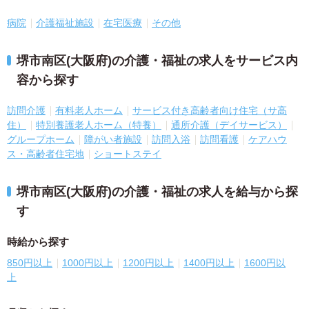
病院
介護福祉施設
在宅医療
その他
堺市南区(大阪府)の介護・福祉の求人をサービス内
容から探す
訪問介護
有料老人ホーム
サービス付き高齢者向け住宅（サ高
住）
特別養護老人ホーム（特養）
通所介護（デイサービス）
グループホーム
障がい者施設
訪問入浴
訪問看護
ケアハウ
ス・高齢者住宅地
ショートステイ
堺市南区(大阪府)の介護・福祉の求人を給与から探
す
時給から探す
850円以上
1000円以上
1200円以上
1400円以上
1600円以
上