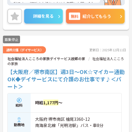
利です。ご興味をお持ちの方はお気軽にお問い合わ
せください。
詳細を見る
無料
紹介してもらう
募集停止
通所介護（デイサービス）
更新日：2025年12月11日
社会福祉法人こころの家族デイサービス故郷の家
社会福祉法人こころ
の家族
【大阪府／堺市南区】週3日～OK☆マイカー通勤
OK◆デイサービスにて介護のお仕事です♪＜パ
ート＞
時給
1,177円
～
給料
大阪府 堺市南区 檜尾3360-12
勤務地
南海泉北線「光明池駅」バス・車8分