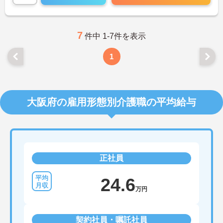
7
件中 1-7件を表示
1
大阪府の雇用形態別介護職の平均給与
正社員
24.6
万円
契約社員・嘱託社員