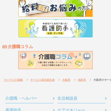
介護職コラム
マイナビ介護職
サービス提供責任者
大阪府
池田市
大阪府のサー
介護職・ヘルパー
生活相談員
看護助手
ケアマネジャー