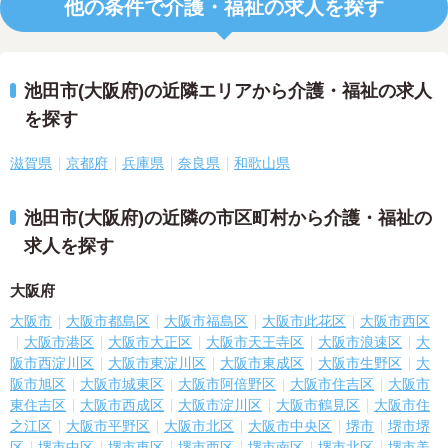
他の条件で介護・福祉の求人を探す
池田市(大阪府)の近隣エリアから介護・福祉の求人
を探す
滋賀県
京都府
兵庫県
奈良県
和歌山県
池田市(大阪府)の近隣の市区町村から介護・福祉の
求人を探す
大阪府
大阪市
大阪市都島区
大阪市福島区
大阪市此花区
大阪市西区
大阪市港区
大阪市大正区
大阪市天王寺区
大阪市浪速区
大
阪市西淀川区
大阪市東淀川区
大阪市東成区
大阪市生野区
大
阪市旭区
大阪市城東区
大阪市阿倍野区
大阪市住吉区
大阪市
東住吉区
大阪市西成区
大阪市淀川区
大阪市鶴見区
大阪市住
之江区
大阪市平野区
大阪市北区
大阪市中央区
堺市
堺市堺
区
堺市中区
堺市東区
堺市西区
堺市南区
堺市北区
堺市美