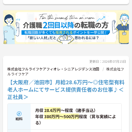
更新日：2026年07月15日
株式会社フルライフケアフィオレ・シニアレジデンス池田
株式会社フ
ルライフケア
【大阪府／池田市】月給28.6万円～◎住宅型有料
老人ホームにてサービス提供責任者のお仕事♪＜
正社員＞
月収
28.6万円
～程度（諸手当込）
年収
380万円～500万円
程度（賞与実績によ
給料
る）