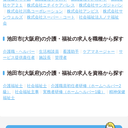
社ケア２１
株式会社ニチイケアパレス
株式会社サンガジャパン
株式会社川島コーポレーション
株式会社アンビス
株式会社サ
ンウェルズ
株式会社スーパー・コート
社会福祉法人ノテ福祉
会
池田市(大阪府)の介護・福祉の求人を職種から探す
介護職・ヘルパー
生活相談員
看護助手
ケアマネージャー
サ
ービス提供責任者
施設長
管理者
池田市(大阪府)の介護・福祉の求人を資格から探す
介護福祉士
社会福祉士
介護職員初任者研修（ホームヘルパー2
級）
社会福祉主事
実務者研修（ホームヘルパー1級）
精神保健
福祉士