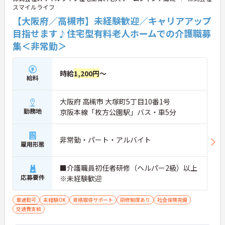
スマイルライフ
【大阪府／高槻市】未経験歓迎／キャリアアップ
目指せます♪住宅型有料老人ホームでの介護職募
集＜非常勤＞
時給
1,200円
～
給料
大阪府 高槻市 大塚町5丁目10番1号
勤務地
京阪本線「枚方公園駅」バス・車5分
非常勤・パート・アルバイト
雇用形態
■介護職員初任者研修（ヘルパー2級）以上
応募要件
※未経験歓迎
車通勤可
未経験OK
資格取得サポート
研修制度あり
社会保険完備
交通費支給