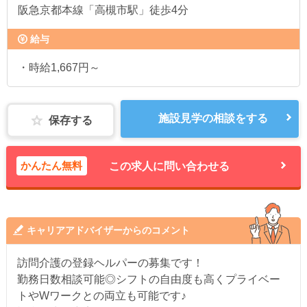
阪急京都本線「高槻市駅」徒歩4分
給与
・時給1,667円～
施設見学の相談をする
保存する
かんたん無料
この求人に問い合わせる
キャリアアドバイザーからのコメント
訪問介護の登録ヘルパーの募集です！
勤務日数相談可能◎シフトの自由度も高くプライベー
トやWワークとの両立も可能です♪