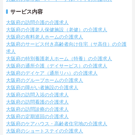
サービス内容
大阪府の訪問介護の介護求人
大阪府の介護老人保健施設（老健）の介護求人
大阪府の有料老人ホームの介護求人
大阪府のサービス付き高齢者向け住宅（サ高住）の介護
求人
大阪府の特別養護老人ホーム（特養）の介護求人
大阪府の通所介護（デイサービス）の介護求人
大阪府のデイケア（通所リハ）の介護求人
大阪府のグループホームの介護求人
大阪府の障がい者施設の介護求人
大阪府の訪問入浴の介護求人
大阪府の訪問看護の介護求人
大阪府の訪問診療の介護求人
大阪府の定期巡回の介護求人
大阪府のケアハウス・高齢者住宅地の介護求人
大阪府のショートステイの介護求人