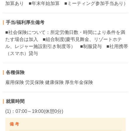
加算あり ■年末年始加算 ■ミーティング参加手当あり）
手当/福利厚生備考
■社会保険について：所定労働日数・時間により条件を満
たす場合は加入 ■組合制度(慶弔見舞金、リゾートホテ
ル、レジャー施設割引き制度等） ■制服貸与 ■社用携帯
（スマホ）貸与
各種保険
雇用保険 労災保険 健康保険 厚生年金保険
就業時間
(1)：07:00～19:00(休憩0分)
備 考