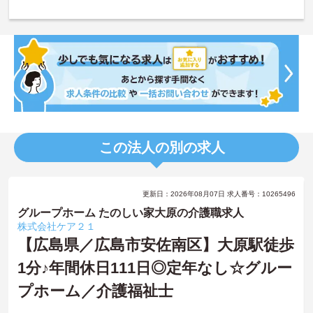
この法人の別の求人
更新日：2026年08月07日 求人番号：10265496
グループホーム たのしい家大原の介護職求人
株式会社ケア２１
【広島県／広島市安佐南区】大原駅徒歩
1分♪年間休日111日◎定年なし☆グルー
プホーム／介護福祉士