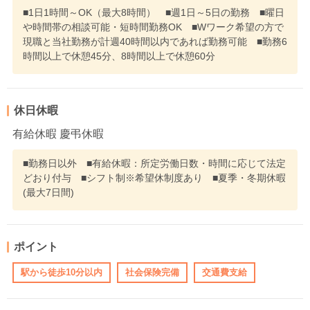
■1日1時間～OK（最大8時間） ■週1日～5日の勤務 ■曜日
や時間帯の相談可能・短時間勤務OK ■Wワーク希望の方で
現職と当社勤務が計週40時間以内であれば勤務可能 ■勤務6
時間以上で休憩45分、8時間以上で休憩60分
休日休暇
有給休暇 慶弔休暇
■勤務日以外 ■有給休暇：所定労働日数・時間に応じて法定
どおり付与 ■シフト制※希望休制度あり ■夏季・冬期休暇
(最大7日間)
ポイント
駅から徒歩10分以内
社会保険完備
交通費支給