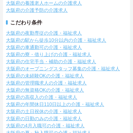
大阪府の養護老人ホームの介護求人
大阪府の介護予防の介護求人
こだわり条件
大阪府の夜勤専従の介護・福祉求人
大阪府の駅から徒歩10分以内の介護・福祉求人
大阪府の車通勤可の介護・福祉求人
大阪府の寮・借り上げの介護・福祉求人
大阪府の住宅手当・補助の介護・福祉求人
大阪府のオープニングスタッフ募集の介護・福祉求人
大阪府の未経験OKの介護・福祉求人
大阪府の管理職求人の介護・福祉求人
大阪府の無資格OKの介護・福祉求人
大阪府の高収入の介護・福祉求人
大阪府の年間休日110日以上の介護・福祉求人
大阪府の土日祝休の介護・福祉求人
大阪府の日勤のみの介護・福祉求人
大阪府の4月入職可の介護・福祉求人
大阪府の夏～秋入職可の介護・福祉求人