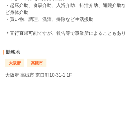
・起床介助、食事介助、入浴介助、排泄介助、通院介助な
ど身体介助
・買い物、調理、洗濯、掃除など生活援助
＊直行直帰可能ですが、報告等で事業所によることもあり
勤務地
大阪府
高槻市
大阪府
高槻市 京口町10-31-1 1F