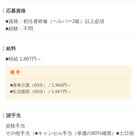
応募資格
■資格：初任者研修（ヘルパー2級）以上必須
■経験：不問
給料
■時給 1,667円～
備 考
■身体介護（60分）／1,964円～
■生活援助（60分）／1,667円～
諸手当
資格手当
その他手当（■キャンセル手当（単価の60%補償）■土日祝