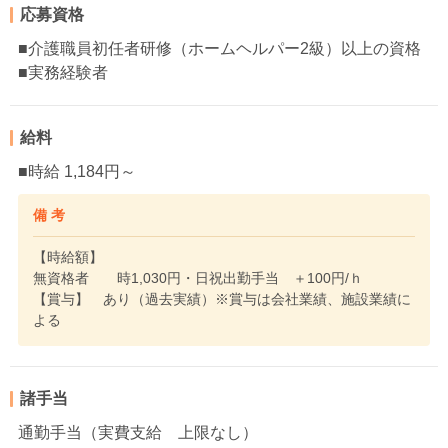
応募資格
■介護職員初任者研修（ホームヘルパー2級）以上の資格
■実務経験者
給料
■時給 1,184円～
備 考
【時給額】
無資格者 時1,030円・日祝出勤手当 ＋100円/ｈ
【賞与】 あり（過去実績）※賞与は会社業績、施設業績に
よる
諸手当
通勤手当（実費支給 上限なし）