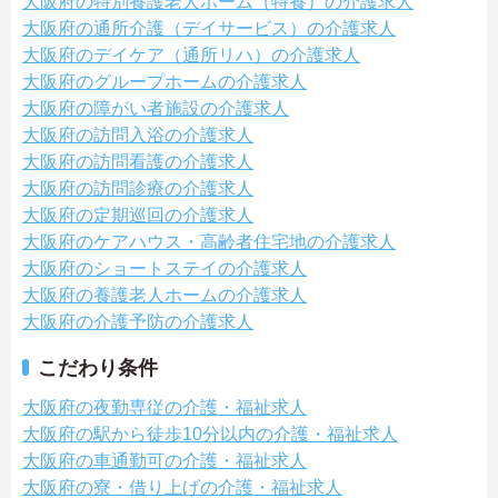
大阪府の特別養護老人ホーム（特養）の介護求人
大阪府の通所介護（デイサービス）の介護求人
大阪府のデイケア（通所リハ）の介護求人
大阪府のグループホームの介護求人
大阪府の障がい者施設の介護求人
大阪府の訪問入浴の介護求人
大阪府の訪問看護の介護求人
大阪府の訪問診療の介護求人
大阪府の定期巡回の介護求人
大阪府のケアハウス・高齢者住宅地の介護求人
大阪府のショートステイの介護求人
大阪府の養護老人ホームの介護求人
大阪府の介護予防の介護求人
こだわり条件
大阪府の夜勤専従の介護・福祉求人
大阪府の駅から徒歩10分以内の介護・福祉求人
大阪府の車通勤可の介護・福祉求人
大阪府の寮・借り上げの介護・福祉求人