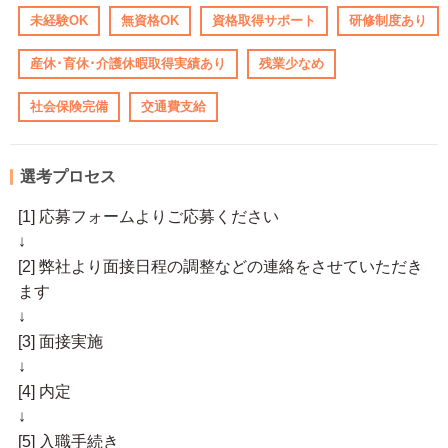
未経験OK
無資格OK
資格取得サポート
研修制度あり
産休･育休･介護休暇取得実績あり
残業少なめ
社会保険完備
交通費支給
選考プロセス
[1] 応募フォームよりご応募ください
↓
[2] 弊社より面接日程の調整などの連絡をさせていただき
ます
↓
[3] 面接実施
↓
[4] 内定
↓
[5] 入職手続き