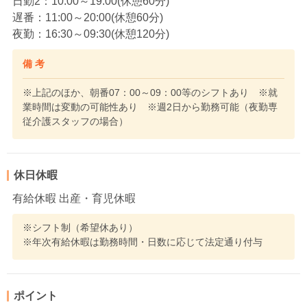
日勤2：10:00～19:00(休憩60分)
遅番：11:00～20:00(休憩60分)
夜勤：16:30～09:30(休憩120分)
備 考
※上記のほか、朝番07：00～09：00等のシフトあり ※就
業時間は変動の可能性あり ※週2日から勤務可能（夜勤専
従介護スタッフの場合）
休日休暇
有給休暇 出産・育児休暇
※シフト制（希望休あり）
※年次有給休暇は勤務時間・日数に応じて法定通り付与
ポイント