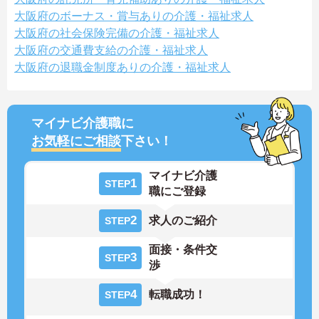
大阪府のボーナス・賞与ありの介護・福祉求人
大阪府の社会保険完備の介護・福祉求人
大阪府の交通費支給の介護・福祉求人
大阪府の退職金制度ありの介護・福祉求人
マイナビ介護職に
お気軽にご相談
下さい！
マイナビ介護
1
STEP
職にご登録
2
求人のご紹介
STEP
面接・条件交
3
STEP
渉
4
転職成功！
STEP