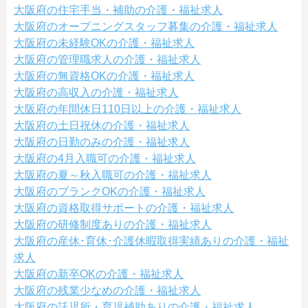
大阪府の住宅手当・補助の介護・福祉求人
大阪府のオープニングスタッフ募集の介護・福祉求人
大阪府の未経験OKの介護・福祉求人
大阪府の管理職求人の介護・福祉求人
大阪府の無資格OKの介護・福祉求人
大阪府の高収入の介護・福祉求人
大阪府の年間休日110日以上の介護・福祉求人
大阪府の土日祝休の介護・福祉求人
大阪府の日勤のみの介護・福祉求人
大阪府の4月入職可の介護・福祉求人
大阪府の夏～秋入職可の介護・福祉求人
大阪府のブランクOKの介護・福祉求人
大阪府の資格取得サポートの介護・福祉求人
大阪府の研修制度ありの介護・福祉求人
大阪府の産休･育休･介護休暇取得実績ありの介護・福祉
求人
大阪府の新卒OKの介護・福祉求人
大阪府の残業少なめの介護・福祉求人
大阪府の託児所・育児補助ありの介護・福祉求人