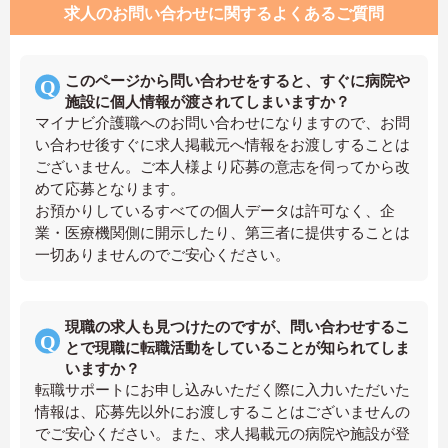
求人のお問い合わせに関するよくあるご質問
このページから問い合わせをすると、すぐに病院や
施設に個人情報が渡されてしまいますか？
マイナビ介護職へのお問い合わせになりますので、お問
い合わせ後すぐに求人掲載元へ情報をお渡しすることは
ございません。ご本人様より応募の意志を伺ってから改
めて応募となります。
お預かりしているすべての個人データは許可なく、企
業・医療機関側に開示したり、第三者に提供することは
一切ありませんのでご安心ください。
現職の求人も見つけたのですが、問い合わせするこ
とで現職に転職活動をしていることが知られてしま
いますか？
転職サポートにお申し込みいただく際に入力いただいた
情報は、応募先以外にお渡しすることはございませんの
でご安心ください。また、求人掲載元の病院や施設が登