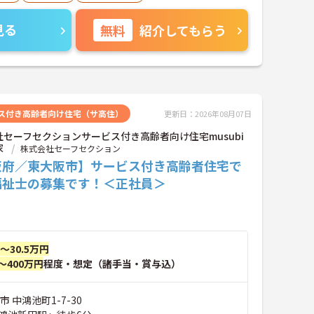
見る
無料
紹介してもらう
ス付き高齢者向け住宅（サ高住）
更新日：2026年08月07日
社セーフセクションサービス付き高齢者向け住宅musubi
家
株式会社セーフセクション
阪府／東大阪市】サービス付き高齢者住宅で
福祉士の募集です！＜正社員＞
円～30.5万円
～400万円
程度・想定（諸手当・賞与込）
 中鴻池町1-7-30