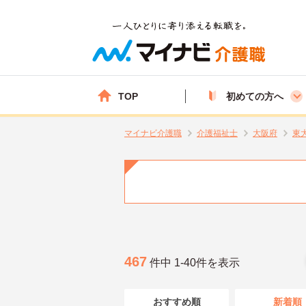
TOP
初めての方へ
マイナビ介護職
介護福祉士
大阪府
東
467
件中 1-40件を表示
おすすめ順
新着順