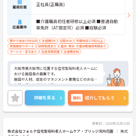
正社員(正職員)
雇用形態
■介護職員初任者研修以上必須 ■普通自動
応募要件
車免許（AT限定可）必須 ■経験必須
駅から徒歩10分以内
未経験OK
日勤のみ
年間休日110日以上
資格取得サポート
研修制度あり
産休･育休･介護休暇取得実績あり
ボーナス・賞与あり
社会保険完備
交通費支給
大阪市東大阪市に位置する住宅型有料老人ホームに
おける施設長の募集です。
施設や人材、収支のマネジメント業務などのお仕事
を行っていただきます◎
昇給・賞与あり！あなたの頑張りが評価されやすい
ので、お仕事のモチベーションアップにもつながり
詳細を見る
無料
紹介してもらう
ます♪
ご興味のある方には面接ポイントをお伝えしますの
で、お気軽にお問い合わせください！
更新日：2026年02月13日
株式会社フォルテ住宅型有料老人ホームケア・ブリッジ河内花園
株式