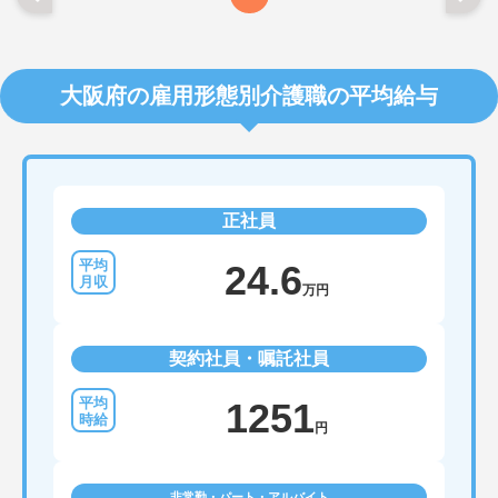
大阪府の雇用形態別介護職の平均給与
正社員
24.6
万円
契約社員・嘱託社員
1251
円
非常勤・パート・アルバイト