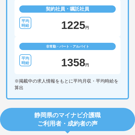
契約社員・嘱託社員
1225
円
非常勤・パート・アルバイト
1358
円
※掲載中の求人情報をもとに平均月収・平均時給を
算出
静岡県のマイナビ介護職
ご利用者・成約者の声