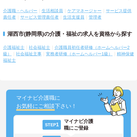
介護職・ヘルパー
生活相談員
ケアマネージャー
サービス提供
責任者
サービス管理責任者
生活支援員
管理者
湖西市(静岡県)の介護・福祉の求人を資格から探す
介護福祉士
社会福祉士
介護職員初任者研修（ホームヘルパー2
級）
社会福祉主事
実務者研修（ホームヘルパー1級）
精神保健
福祉士
マイナビ介護職に
お気軽にご相談
下さい！
マイナビ介護
1
STEP
職にご登録