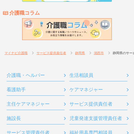
介護職コラム
マイナビ介護職
サービス提供責任者
静岡県
湖西市
静岡県のサー
介護職・ヘルパー
生活相談員
看護助手
ケアマネジャー
主任ケアマネジャー
サービス提供責任者
施設長
児童発達支援管理責任者
サービス管理責任者
福祉用具専門相談員