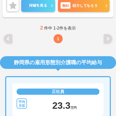
詳細を見る
無料
紹介してもらう
2
件中 1-2件を表示
1
静岡県の雇用形態別介護職の平均給与
正社員
23.3
万円