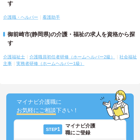
す
介護職・ヘルパー
看護助手
御前崎市(静岡県)の介護・福祉の求人を資格から探
す
介護福祉士
介護職員初任者研修（ホームヘルパー2級）
社会福祉
主事
実務者研修（ホームヘルパー1級）
マイナビ介護職に
お気軽にご相談
下さい！
マイナビ介護
1
STEP
職にご登録