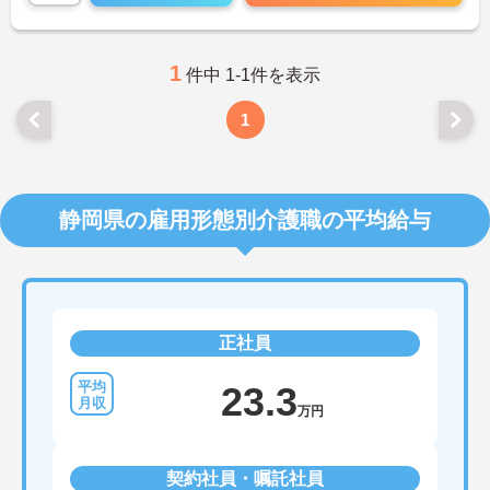
らご自身のペースでスキルアップを目指せる職場で
す。この機会にチャレンジしてみませんか？
ご興味のある方はお気軽にお問い合わせくださいま
せ。
1
件中 1-1件を表示
1
静岡県の雇用形態別介護職の平均給与
正社員
23.3
万円
契約社員・嘱託社員