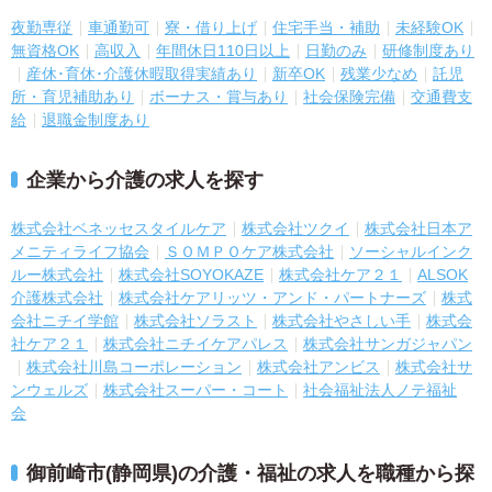
夜勤専従
車通勤可
寮・借り上げ
住宅手当・補助
未経験OK
無資格OK
高収入
年間休日110日以上
日勤のみ
研修制度あり
産休･育休･介護休暇取得実績あり
新卒OK
残業少なめ
託児
所・育児補助あり
ボーナス・賞与あり
社会保険完備
交通費支
給
退職金制度あり
企業から介護の求人を探す
株式会社ベネッセスタイルケア
株式会社ツクイ
株式会社日本ア
メニティライフ協会
ＳＯＭＰＯケア株式会社
ソーシャルインク
ルー株式会社
株式会社SOYOKAZE
株式会社ケア２１
ALSOK
介護株式会社
株式会社ケアリッツ・アンド・パートナーズ
株式
会社ニチイ学館
株式会社ソラスト
株式会社やさしい手
株式会
社ケア２１
株式会社ニチイケアパレス
株式会社サンガジャパン
株式会社川島コーポレーション
株式会社アンビス
株式会社サ
ンウェルズ
株式会社スーパー・コート
社会福祉法人ノテ福祉
会
御前崎市(静岡県)の介護・福祉の求人を職種から探