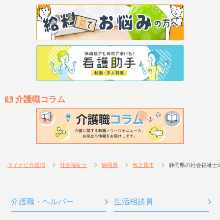
介護職コラム
マイナビ介護職
社会福祉士
静岡県
牧之原市
静岡県の社会福祉士
介護職・ヘルパー
生活相談員