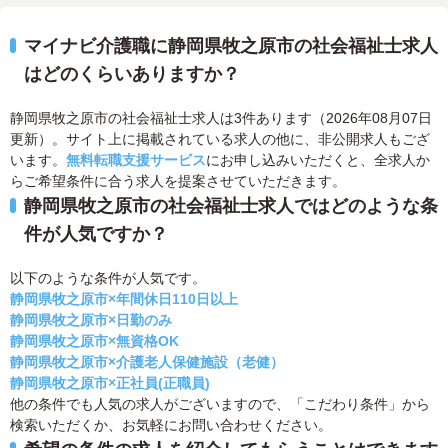
マイナビ介護職に静岡県牧之原市の社会福祉士求人
はどのくらいありますか？
静岡県牧之原市の社会福祉士求人は3件あります（2026年08月07日
更新）。サイト上に掲載されている求人の他に、非公開求人もござ
います。
無料転職支援サービス
にお申し込みいただくと、全求人か
らご希望条件に合う求人を提案させていただきます。
静岡県牧之原市の社会福祉士求人ではどのような条
件が人気ですか？
以下のような条件が人気です。
静岡県牧之原市×年間休日110日以上
静岡県牧之原市×日勤のみ
静岡県牧之原市×無資格OK
静岡県牧之原市×介護老人保健施設（老健）
静岡県牧之原市×正社員(正職員)
他の条件でも人気の求人がございますので、「こだわり条件」から
検索いただくか、お気軽にお問い合わせください。