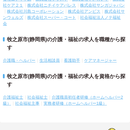
社ケア２１
株式会社ニチイケアパレス
株式会社サンガジャパン
株式会社川島コーポレーション
株式会社アンビス
株式会社サ
ンウェルズ
株式会社スーパー・コート
社会福祉法人ノテ福祉
会
牧之原市(静岡県)の介護・福祉の求人を職種から探
す
介護職・ヘルパー
生活相談員
看護助手
ケアマネージャー
牧之原市(静岡県)の介護・福祉の求人を資格から探
す
介護福祉士
社会福祉士
介護職員初任者研修（ホームヘルパー2
級）
社会福祉主事
実務者研修（ホームヘルパー1級）