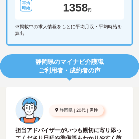
1358
円
※掲載中の求人情報をもとに平均月収・平均時給を
算出
静岡県のマイナビ介護職
ご利用者・成約者の声
静岡県
|
20代
|
男性
担当アドバイザーがいつも親切に寄り添っ
てくださり日程や準備等もわかりやすく教