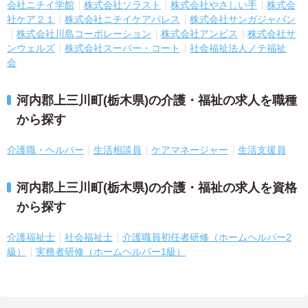
会社ニチイ学館
株式会社ソラスト
株式会社やさしい手
株式会
社ケア２１
株式会社ニチイケアパレス
株式会社サンガジャパン
株式会社川島コーポレーション
株式会社アンビス
株式会社サ
ンウェルズ
株式会社スーパー・コート
社会福祉法人ノテ福祉
会
河内郡上三川町(栃木県)の介護・福祉の求人を職種
から探す
介護職・ヘルパー
生活相談員
ケアマネージャー
生活支援員
河内郡上三川町(栃木県)の介護・福祉の求人を資格
から探す
介護福祉士
社会福祉士
介護職員初任者研修（ホームヘルパー2
級）
実務者研修（ホームヘルパー1級）