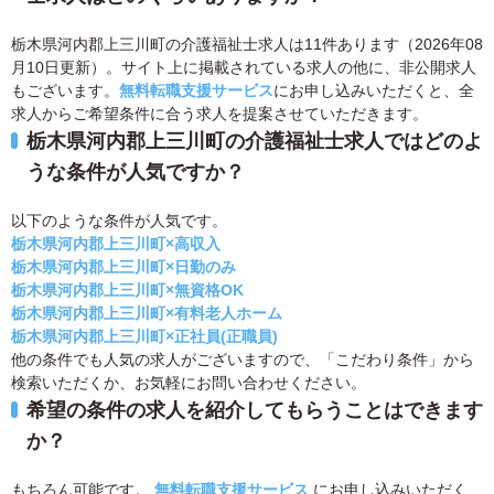
栃木県河内郡上三川町の介護福祉士求人は11件あります（2026年08
月10日更新）。サイト上に掲載されている求人の他に、非公開求人
もございます。
無料転職支援サービス
にお申し込みいただくと、全
求人からご希望条件に合う求人を提案させていただきます。
栃木県河内郡上三川町の介護福祉士求人ではどのよ
うな条件が人気ですか？
以下のような条件が人気です。
栃木県河内郡上三川町×高収入
栃木県河内郡上三川町×日勤のみ
栃木県河内郡上三川町×無資格OK
栃木県河内郡上三川町×有料老人ホーム
栃木県河内郡上三川町×正社員(正職員)
他の条件でも人気の求人がございますので、「こだわり条件」から
検索いただくか、お気軽にお問い合わせください。
希望の条件の求人を紹介してもらうことはできます
か？
もちろん可能です。
無料転職支援サービス
にお申し込みいただく