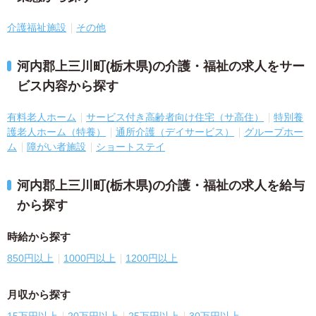
介護福祉施設
その他
河内郡上三川町(栃木県)の介護・福祉の求人をサー
ビス内容から探す
有料老人ホーム
サービス付き高齢者向け住宅（サ高住）
特別養
護老人ホーム（特養）
通所介護（デイサービス）
グループホー
ム
障がい者施設
ショートステイ
河内郡上三川町(栃木県)の介護・福祉の求人を給与
から探す
時給から探す
850円以上
1000円以上
1200円以上
月収から探す