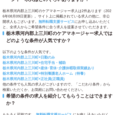
栃木県河内郡上三川町のケアマネージャー求人は2件あります（202
6年08月09日更新）。サイト上に掲載されている求人の他に、非公
開求人もございます。
無料転職支援サービス
にお申し込みいただく
と、全求人からご希望条件に合う求人を提案させていただきます。
栃木県河内郡上三川町のケアマネージャー求人では
どのような条件が人気ですか？
以下のような条件が人気です。
栃木県河内郡上三川町×日勤のみ
栃木県河内郡上三川町×住宅手当・補助
栃木県河内郡上三川町×産休･育休･介護休暇取得実績あり
栃木県河内郡上三川町×特別養護老人ホーム（特養）
栃木県河内郡上三川町×正社員(正職員)
他の条件でも人気の求人がございますので、「こだわり条件」から
検索いただくか、お気軽にお問い合わせください。
希望の条件の求人を紹介してもらうことはできます
か？
もちろん可能です。
無料転職支援サービス
にお申し込みいただく