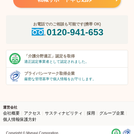
お電話でのご相談も可能です(携帯 OK)
0120-941-653
「介護分野適正」
認定を取得
適正認定事業者
として認定されました。
プライバシーマーク
取得企業
厳密な管理基準で個人
情報をお守りします。
運営会社
会社概要
アクセス
サスティナビリティ
採用
グループ企業
個人情報保護方針
Copyright © Mynavi Corporation