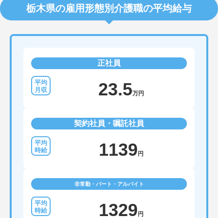
栃木県の雇用形態別介護職の平均給与
正社員
23.5
万円
契約社員・嘱託社員
1139
円
非常勤・パート・アルバイト
1329
円