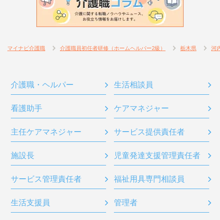
マイナビ介護職
介護職員初任者研修（ホームヘルパー2級）
栃木県
河
介護職・ヘルパー
生活相談員
看護助手
ケアマネジャー
主任ケアマネジャー
サービス提供責任者
施設長
児童発達支援管理責任者
サービス管理責任者
福祉用具専門相談員
生活支援員
管理者