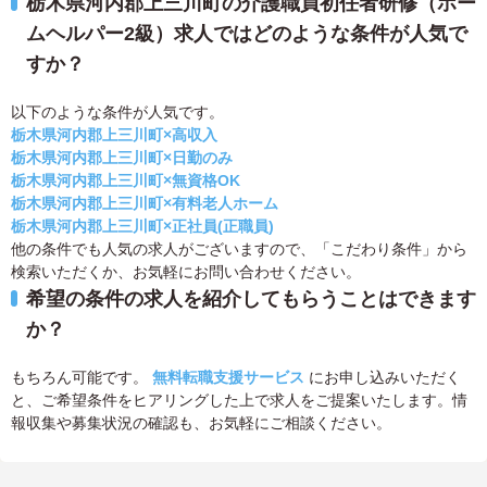
栃木県河内郡上三川町の介護職員初任者研修（ホー
ムヘルパー2級）求人ではどのような条件が人気で
すか？
以下のような条件が人気です。
栃木県河内郡上三川町×高収入
栃木県河内郡上三川町×日勤のみ
栃木県河内郡上三川町×無資格OK
栃木県河内郡上三川町×有料老人ホーム
栃木県河内郡上三川町×正社員(正職員)
他の条件でも人気の求人がございますので、「こだわり条件」から
検索いただくか、お気軽にお問い合わせください。
希望の条件の求人を紹介してもらうことはできます
か？
もちろん可能です。
無料転職支援サービス
にお申し込みいただく
と、ご希望条件をヒアリングした上で求人をご提案いたします。情
報収集や募集状況の確認も、お気軽にご相談ください。