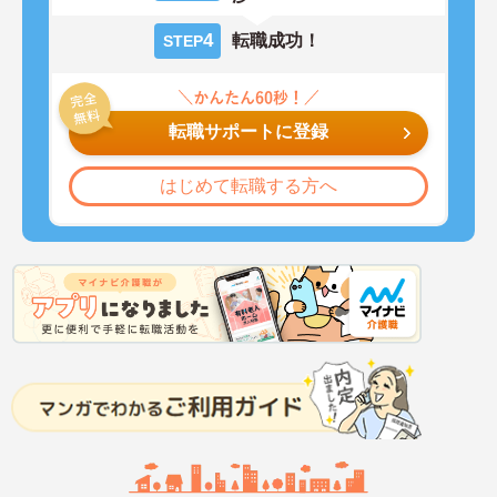
4
転職成功！
STEP
転職サポートに登録
はじめて転職する方へ