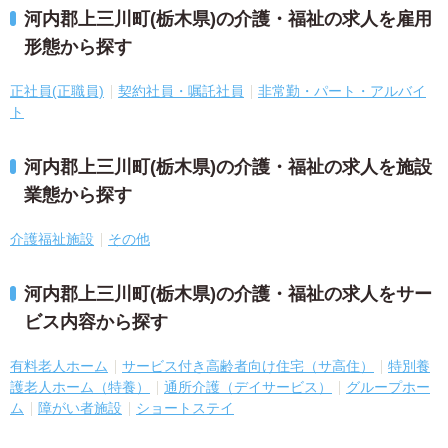
河内郡上三川町(栃木県)の介護・福祉の求人を雇用
形態から探す
正社員(正職員)
契約社員・嘱託社員
非常勤・パート・アルバイ
ト
河内郡上三川町(栃木県)の介護・福祉の求人を施設
業態から探す
介護福祉施設
その他
河内郡上三川町(栃木県)の介護・福祉の求人をサー
ビス内容から探す
有料老人ホーム
サービス付き高齢者向け住宅（サ高住）
特別養
護老人ホーム（特養）
通所介護（デイサービス）
グループホー
ム
障がい者施設
ショートステイ