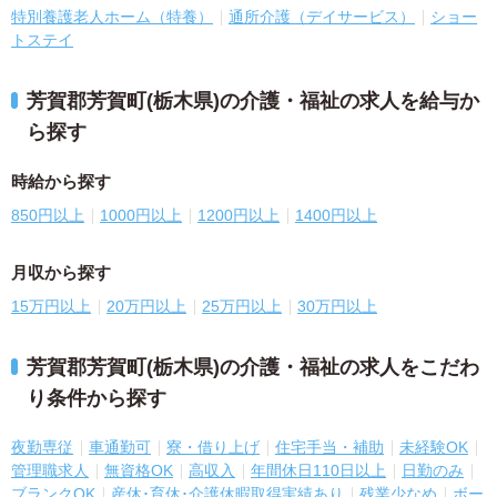
特別養護老人ホーム（特養）
通所介護（デイサービス）
ショー
トステイ
芳賀郡芳賀町(栃木県)の介護・福祉の求人を給与か
ら探す
時給から探す
850円以上
1000円以上
1200円以上
1400円以上
月収から探す
15万円以上
20万円以上
25万円以上
30万円以上
芳賀郡芳賀町(栃木県)の介護・福祉の求人をこだわ
り条件から探す
夜勤専従
車通勤可
寮・借り上げ
住宅手当・補助
未経験OK
管理職求人
無資格OK
高収入
年間休日110日以上
日勤のみ
ブランクOK
産休･育休･介護休暇取得実績あり
残業少なめ
ボー