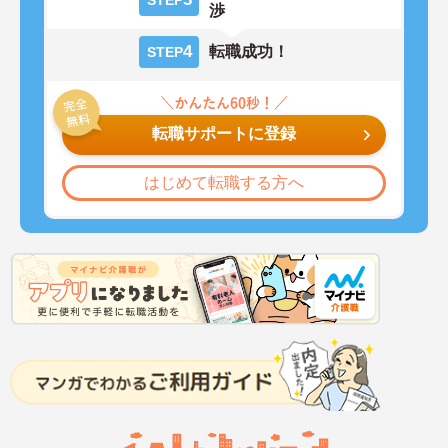
STEP
渉
4
転職成功！
STEP
転職サポートに登録
はじめて転職する方へ