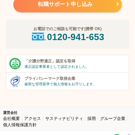
転職サポート申し込み
お電話でのご相談も可能です(携帯 OK)
0120-941-653
「介護分野適正」
認定を取得
適正認定事業者
として認定されました。
プライバシーマーク
取得企業
厳密な管理基準で個人
情報をお守りします。
運営会社
会社概要
アクセス
サスティナビリティ
採用
グループ企業
個人情報保護方針