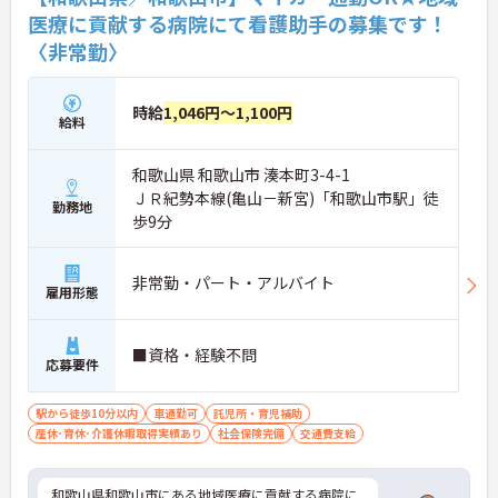
医療に貢献する病院にて看護助手の募集です！
〈非常勤〉
時給
1,046円～1,100円
給料
和歌山県 和歌山市 湊本町3-4-1
ＪＲ紀勢本線(亀山－新宮)「和歌山市駅」徒
勤務地
歩9分
非常勤・パート・アルバイト
雇用形態
■資格・経験不問
応募要件
駅から徒歩10分以内
車通勤可
託児所・育児補助
産休･育休･介護休暇取得実績あり
社会保険完備
交通費支給
和歌山県和歌山市にある地域医療に貢献する病院に