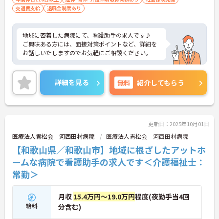
交通費支給
退職金制度あり
地域に密着した病院にて、看護助手の求人です♪
ご興味ある方には、面接対策ポイントなど、詳細を
お話しいたしますのでお気軽にご相談ください。
詳細を見る
無料
紹介してもらう
更新日：2025年10月01日
医療法人青松会 河西田村病院
医療法人青松会 河西田村病院
【和歌山県／和歌山市】地域に根ざしたアットホ
ームな病院で看護助手の求人です＜介護福祉士：
常勤＞
月収
15.4万円～19.0万円
程度(夜勤手当4回
給料
分含む)