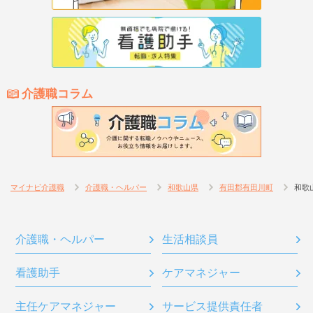
介護職コラム
マイナビ介護職
介護職・ヘルパー
和歌山県
有田郡有田川町
和歌
介護職・ヘルパー
生活相談員
看護助手
ケアマネジャー
主任ケアマネジャー
サービス提供責任者