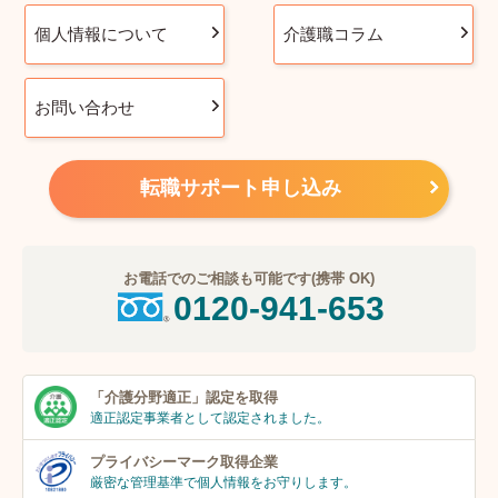
個人情報について
介護職コラム
お問い合わせ
転職サポート申し込み
お電話でのご相談も可能です(携帯 OK)
0120-941-653
「介護分野適正」
認定を取得
適正認定事業者
として認定されました。
プライバシーマーク
取得企業
厳密な管理基準で個人
情報をお守りします。