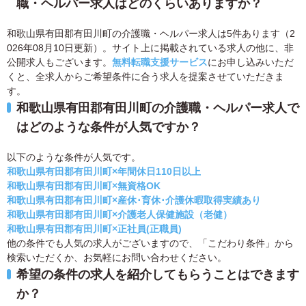
職・ヘルパー求人はどのくらいありますか？
和歌山県有田郡有田川町の介護職・ヘルパー求人は5件あります（2
026年08月10日更新）。サイト上に掲載されている求人の他に、非
公開求人もございます。
無料転職支援サービス
にお申し込みいただ
くと、全求人からご希望条件に合う求人を提案させていただきま
す。
和歌山県有田郡有田川町の介護職・ヘルパー求人で
はどのような条件が人気ですか？
以下のような条件が人気です。
和歌山県有田郡有田川町×年間休日110日以上
和歌山県有田郡有田川町×無資格OK
和歌山県有田郡有田川町×産休･育休･介護休暇取得実績あり
和歌山県有田郡有田川町×介護老人保健施設（老健）
和歌山県有田郡有田川町×正社員(正職員)
他の条件でも人気の求人がございますので、「こだわり条件」から
検索いただくか、お気軽にお問い合わせください。
希望の条件の求人を紹介してもらうことはできます
か？