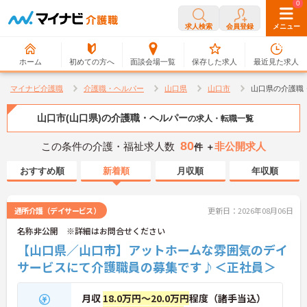
0
0
求人検索
会員登録
メニュー
ホーム
初めての方へ
面談会場一覧
保存した求人
最近見た求人
マイナビ介護職
介護職・ヘルパー
山口県
山口市
山口県の介護職
山口市(山口県)の介護職・ヘルパー
の求人・転職一覧
80
この条件の介護・福祉求人数
非公開求人
件 ＋
おすすめ順
新着順
月収順
年収順
通所介護（デイサービス）
更新日：2026年08月06日
名称非公開 ※詳細はお問合せください
【山口県／山口市】アットホームな雰囲気のデイ
サービスにて介護職員の募集です♪＜正社員＞
月収
18.0万円～20.0万円
程度（諸手当込）